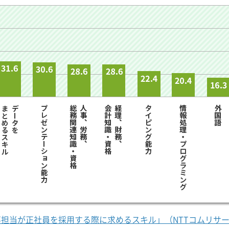
担当が正社員を採用する際に求めるスキル」（NTTコムリサ