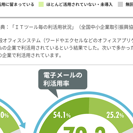
出典：「ＩＴツール毎の利活用状況」（全国中小企業取引振興
般オフィスシステム（ワードやエクセルなどのオフィスアプリ
9%の企業で利活用されているという結果でした。次いで多かっ
半の企業で利活用されています。