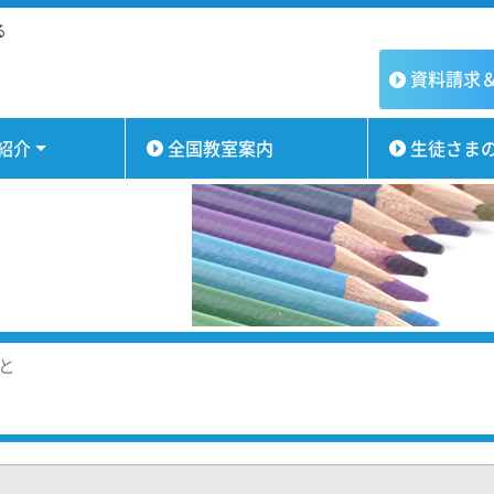
る
資料請求
紹介
全国教室案内
生徒さま
と