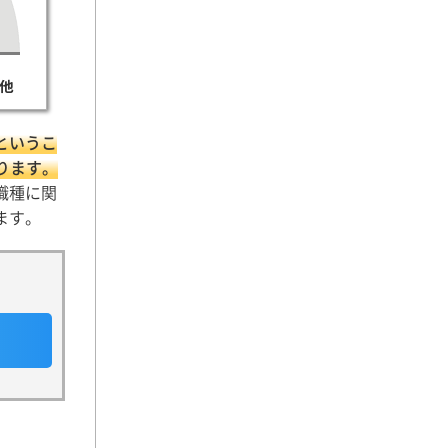
というこ
ります。
職種に関
ます。