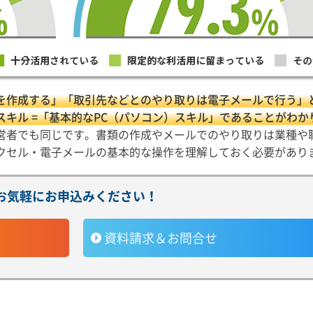
を作成する」「取引先などとのやり取りは電子メールで行う」
キル =「基本的なPC（パソコン）スキル」であることがわか
営者でも同じです。書類の作成やメールでのやり取りは業種や
クセル・電子メールの基本的な操作を理解しておく必要があり
お気軽にお申込みください！
資料請求＆お問合せ