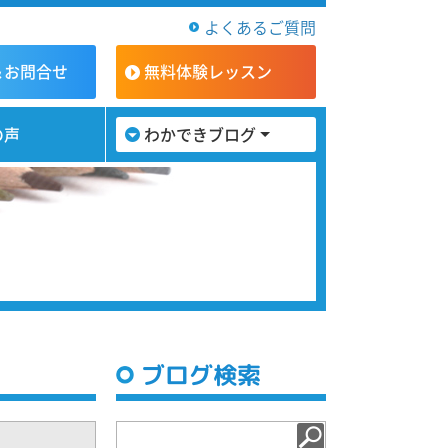
よくあるご質問
＆お問合せ
無料体験
レッスン
の声
わかできブログ
ブログ検索