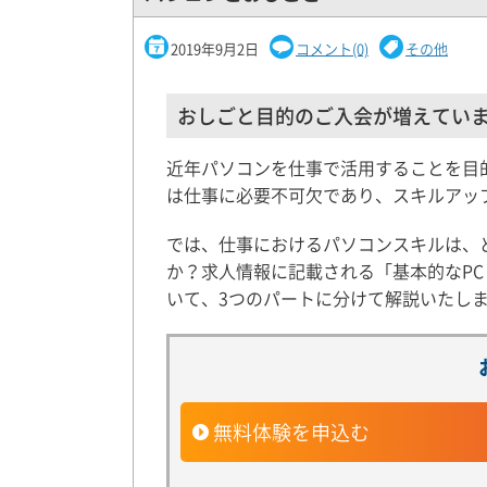
2019年9月2日
コメント(0)
その他
おしごと目的のご入会が増えてい
近年パソコンを仕事で活用することを目
は仕事に必要不可欠であり、スキルアッ
では、仕事におけるパソコンスキルは、
か？求人情報に記載される「基本的なP
いて、3つのパートに分けて解説いたし
無料体験を申込む