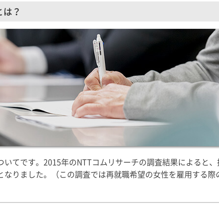
とは？
いてです。2015年のNTTコムリサーチの調査結果によると、
となりました。（この調査では再就職希望の女性を雇用する際