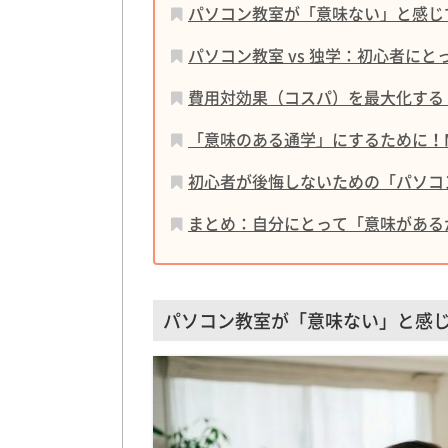
パソコン教室が「意味ない」と感じ
パソコン教室 vs 独学：初心者に
費用対効果（コスパ）を最大化する
「意味のある通学」にするために！
初心者が後悔しないための「パソコ
まとめ：自分にとって「意味がある
パソコン教室が「意味ない」と感じ