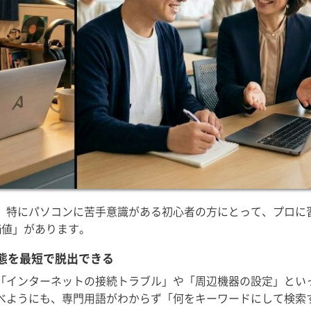
、特にパソコンに苦手意識がある初心者の方にとって、プロに
価値」があります。
態を最短で脱出できる
「インターネットの接続トラブル」や「周辺機器の設定」とい
べようにも、専門用語がわからず「何をキーワードにして検索