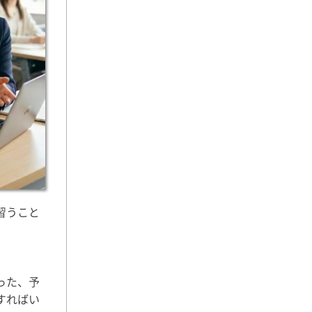
習うこと
った、予
すればい