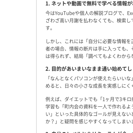
1. ネットや動画で無料で学べる情報
今はYouTubeや個人の解説ブログで、E
ざわざ高い月謝を払わなくても、検索し
す。
しかし、これには「自分に必要な情報を
者の場合、情報の断片は手に入っても、
は得られず、結局「調べてもよくわから
2. 目的があいまいなまま通い始めてし
「なんとなくパソコンが使えたらいいな
めると、日々の小さな成長を実感しにく
例えば、ダイエットでも「1ヶ月で3キ
学習も「町内会の資料を一人で作れるよう
い」といった具体的なゴールが見えない
か？」と疑問を感じやすくなってしまい