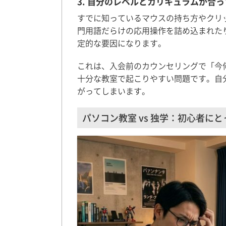
3. 自分のレベルとカリキュラムが合
すでに知っているマウスの持ち方やクリ
門用語だらけの応用操作を詰め込まれた
定的な要因になります。
これは、入会前のカウンセリングで「今
十分な教室で起こりやすい問題です。自
がってしまいます。
パソコン教室 vs 独学：初心者に