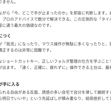
りません。
ながら「今、どこで手が止まったのか」を即座に判断します。
、プロのアドバイスで数分で解決できる。この圧倒的な「タイ
室に通う最大の価値なのです。
につく
が「我流」になったり、マウス操作が無駄に多くなったりと、
矯正するのは非常に困難です。
なショートカットキー、正しいフォルダ整理の仕方を学ぶこと
が出ます。「速く、正確に、疲れずに」操作できる土台は、最
が手に入る
られる自由がある反面、誘惑の多い自宅で自分を律して継続す
ら明日でいいや」という先延ばしが積み重なり、結局挫折して