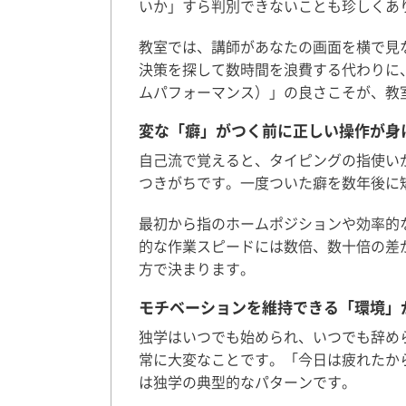
いか」すら判別できないことも珍しくあ
教室では、講師があなたの画面を横で見
決策を探して数時間を浪費する代わりに
ムパフォーマンス）」の良さこそが、教
変な「癖」がつく前に正しい操作が身
自己流で覚えると、タイピングの指使い
つきがちです。一度ついた癖を数年後に
最初から指のホームポジションや効率的
的な作業スピードには数倍、数十倍の差
方で決まります。
モチベーションを維持できる「環境」
独学はいつでも始められ、いつでも辞め
常に大変なことです。「今日は疲れたか
は独学の典型的なパターンです。