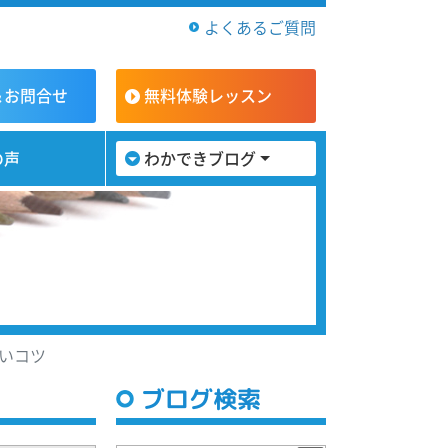
よくあるご質問
＆お問合せ
無料体験
レッスン
の声
わかできブログ
いコツ
ブログ検索