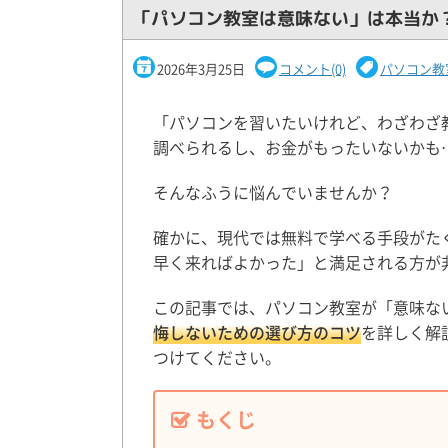
「パソコン教室は意味ない」は本当か
2026年3月25日
コメント(0)
パソコン教
「パソコンを習いたいけれど、わざわざ教
調べられるし、お金がもったいないかも
そんなふうに悩んでいませんか？
確かに、現代では無料で学べる手段がた
早く来ればよかった」と満足される方が
この記事では、パソコン教室が「意味な
悔しないための選び方のコツ
を詳しく解
つけてください。
もくじ