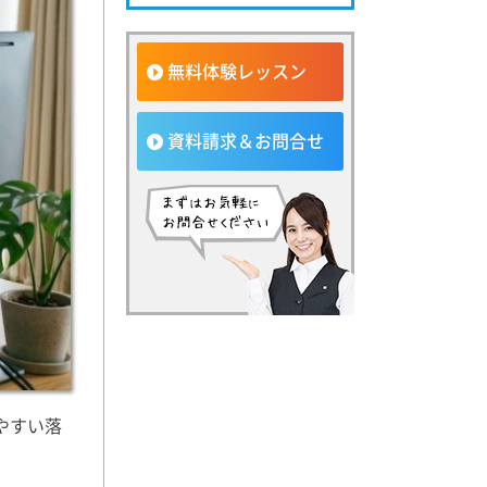
無料体験レッスン
資料請求＆お問合せ
やすい落