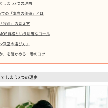
てしまう3つの理由
とっての「本当の価値」とは
「投資」の考え方
MOS資格という明確なゴール
ン教室の選び方」
か」を確かめる一番のコツ
てしまう3つの理由