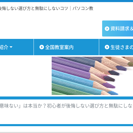
後悔しない選び方と無駄にしないコツ｜パソコン教
資料請求
紹介
全国教室案内
生徒さま
意味ない」は本当か？初心者が後悔しない選び方と無駄にしな