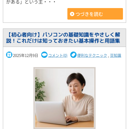
がある」という主・・・
つづきを読む
【初心者向け】パソコンの基礎知識をやさしく解
説！これだけは知っておきたい基本操作と用語集
2025年12月9日
コメント(0)
便利なテクニック
,
豆知識