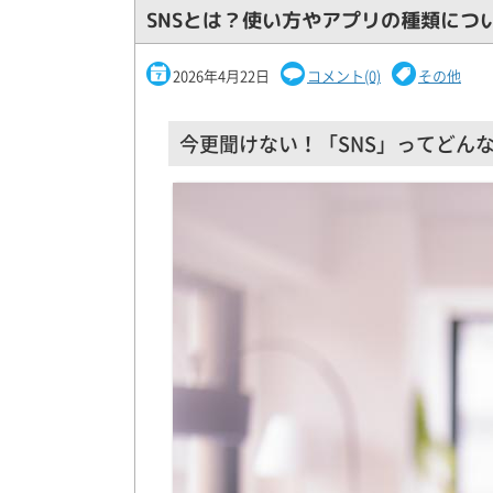
SNSとは？使い方やアプリの種類につ
2026年4月22日
コメント(0)
その他
今更聞けない！「SNS」ってどん