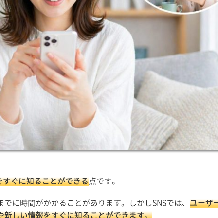
をすぐに知ることができる
点です。
までに時間がかかることがあります。しかしSNSでは、
ユーザ
や新しい情報をすぐに知ることができます。