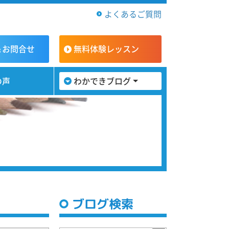
よくあるご質問
＆お問合せ
無料体験
レッスン
の声
わかできブログ
ブログ検索