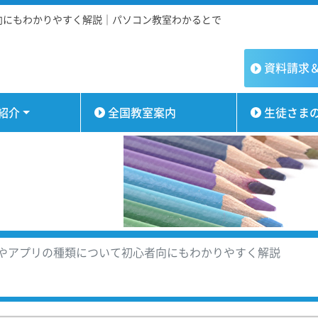
向にもわかりやすく解説｜パソコン教室わかるとで
資料請求
紹介
全国教室案内
生徒さま
方やアプリの種類について初心者向にもわかりやすく解説