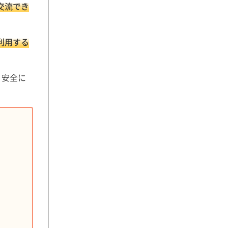
交流でき
利用する
く安全に