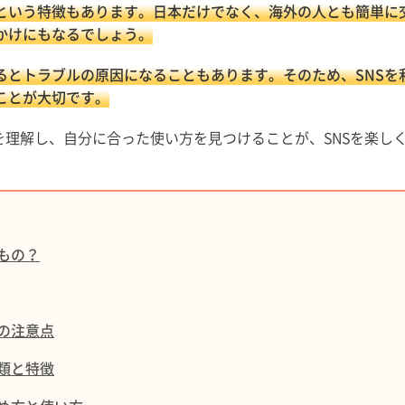
るという特徴もあります。日本だけでなく、海外の人とも簡単に
かけにもなるでしょう。
るとトラブルの原因になることもあります。そのため、SNSを
ことが大切です。
を理解し、自分に合った使い方を見つけることが、SNSを楽し
もの？
の注意点
類と特徴