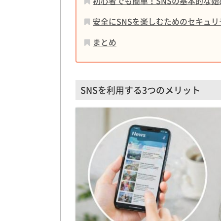
初心者でも簡単！SNSの基本的な
安全にSNSを楽しむためのセキュリ
まとめ
SNSを利用する3つのメリット