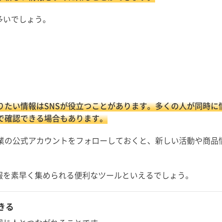
多いでしょう。
りたい情報はSNSが役立つことがあります。多くの人が同時に
で確認できる場合もあります。
業の公式アカウントをフォローしておくと、新しい活動や商品
情報を素早く集められる便利なツールといえるでしょう。
きる