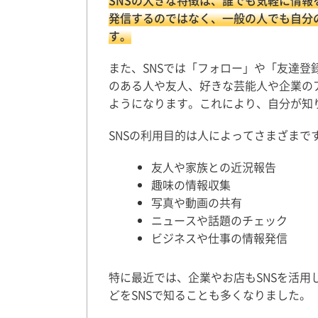
SNSの大きな特徴は、誰でも気軽に情
発信するのではなく、一般の人でも自分
す。
また、SNSでは「フォロー」や「友達
のある人や友人、好きな芸能人や企業の
ようになります。これにより、自分が知
SNSの利用目的は人によってさまざまで
友人や家族との近況報告
趣味の情報収集
写真や動画の共有
ニュースや話題のチェック
ビジネスや仕事の情報発信
特に最近では、企業やお店もSNSを活
どをSNSで知ることも多くなりました。