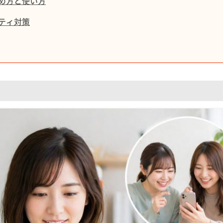
始め方と使い方
ティ対策