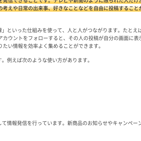
報を発信できることです。テレビや新聞のように限られた人だけ
の考えや日常の出来事、好きなことなどを自由に投稿すること
登録」といった仕組みを使って、人と人がつながります。たとえ
アカウントをフォローすると、その人の投稿が自分の画面に表
りたい情報を効率よく集めることができます。
す。例えば次のような使い方があります。
用して情報発信を行っています。新商品のお知らせやキャンペー