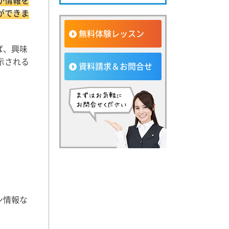
が情報を
ができま
無料体験レッスン
ば、興味
示される
資料請求＆お問合せ
ン情報な