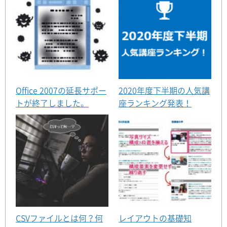
Office 2007の延長サポー
2020年度下半期の人気講
トが終了しました。
座ランキング発表！
CSVファイルとは何？何
レイアウトの基礎知