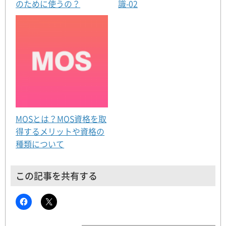
のために使うの？
識-02
MOSとは？MOS資格を取
得するメリットや資格の
種類について
この記事を共有する