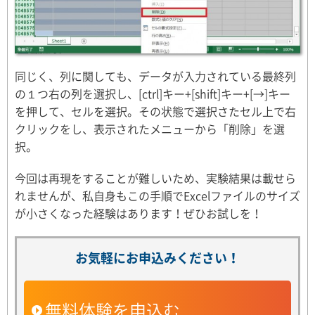
同じく、列に関しても、データが入力されている最終列
の１つ右の列を選択し、[ctrl]キー+[shift]キー+[→]キー
を押して、セルを選択。その状態で選択さたセル上で右
クリックをし、表示されたメニューから「削除」を選
択。
今回は再現をすることが難しいため、実験結果は載せら
れませんが、私自身もこの手順でExcelファイルのサイズ
が小さくなった経験はあります！ぜひお試しを！
お気軽にお申込みください！
無料体験を申込む