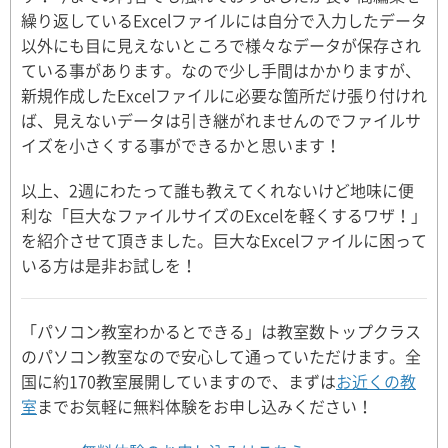
繰り返しているExcelファイルには自分で入力したデータ
以外にも目に見えないところで様々なデータが保存され
ている事があります。なので少し手間はかかりますが、
新規作成したExcelファイルに必要な箇所だけ張り付けれ
ば、見えないデータは引き継がれませんのでファイルサ
イズを小さくする事ができるかと思います！
以上、2週にわたって誰も教えてくれないけど地味に便
利な「巨大なファイルサイズのExcelを軽くするワザ！」
を紹介させて頂きました。巨大なExcelファイルに困って
いる方は是非お試しを！
「パソコン教室わかるとできる」は教室数トップクラス
のパソコン教室なので安心して通っていただけます。全
国に約170教室展開していますので、まずは
お近くの教
室
までお気軽に無料体験をお申し込みください！