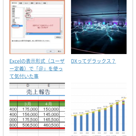
Excelの表示形式（ユーザ
DXってデラックス？
ー定義）で「＠」を使っ
て気付いた事