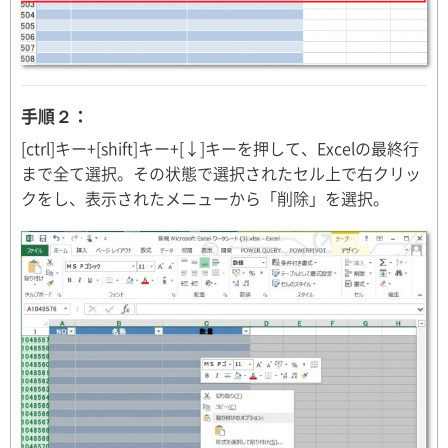
手順２：
[ctrl]キー+[shift]キー+[↓]キーを押して、Excelの最終行
まで全て選択。その状態で選択されたセル上で右クリッ
クをし、表示されたメニューから「削除」を選択。