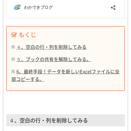
もくじ
４、空白の行・列を削除してみる
５、ブックの共有を解除してみる。
6、最終手段！データを新しいExcelファイルに全
部コピーする。
４、空白の行・列を削除してみる