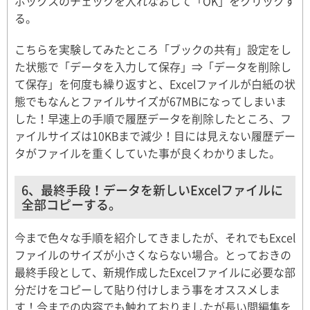
ボックスのチェックを入れなおして「OK」をクリックす
る。
こちらを実験してみたところ「ブックの共有」設定をし
た状態で「データを入力して保存」⇒「データを削除し
て保存」を何度も繰り返すと、Excelファイルが白紙の状
態でもなんとファイルサイズが67MBになってしまいま
した！早速上の手順で履歴データを削除したところ、フ
ァイルサイズは10KBまで減少！目には見えない履歴デー
タがファイルを重くしていた事が良くわかりました。
6、最終手段！データを新しいExcelファイルに
全部コピーする。
今まで色々な手順を紹介してきましたが、それでもExcel
ファイルのサイズが小さくならない場合。とっておきの
最終手段として、新規作成したExcelファイルに必要な部
分だけをコピーして貼り付けしまう事をオススメしま
す！今までの内容でも触れておりましたが長い間編集を