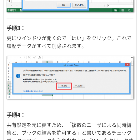
手順3：
更にウインドウが開くので「はい」をクリック。これで
履歴データがすべて削除されます。
手順4：
共有設定を元に戻すため、「複数のユーザによる同時編
集と、ブックの結合を許可する」と書いてあるチェック