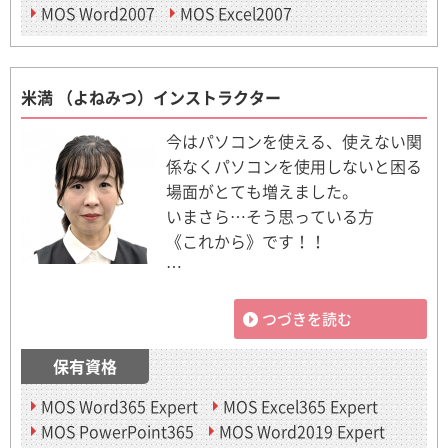
MOS Word2007
MOS Excel2007
米満 （よねみつ）インストラクター
今はパソコンを使える、使えない関
係なくパソコンを使用しないと困る
場面がとても増えました。
いまさら…そう思っている方
《これから》です！！
…
つづきを読む
保有資格
MOS Word365 Expert
MOS Excel365 Expert
MOS PowerPoint365
MOS Word2019 Expert