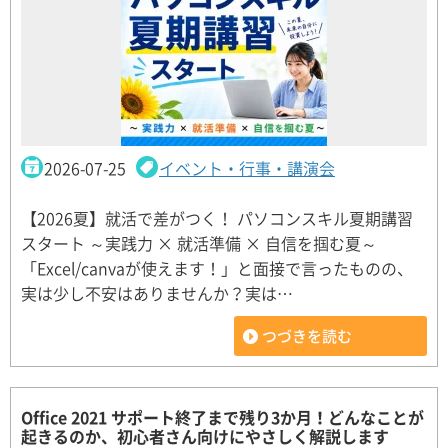
2026-07-25
イベント・行事・講演会
【2026夏】就活で差がつく！ パソコンスキル夏期講習
スタート ～実践力 × 就活準備 × 自信を掴む夏～
「Excel/canvaが使えます！」と面接で言ったものの、
実は少し不安はありませんか？実は…
つづきを読む
Office 2021 サポート終了まで残り3か月！どんなことが
起きるのか、初心者さん向けにやさしく解説します