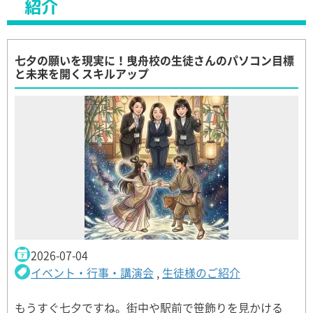
紹介
七夕の願いを現実に！曳舟校の生徒さんのパソコン目標
と未来を開くスキルアップ
2026-07-04
イベント・行事・講演会
,
生徒様のご紹介
もうすぐ七夕ですね。街中や駅前で笹飾りを見かける