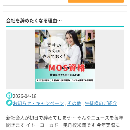
会社を辞めたくなる理由…
2026-04-18
お知らせ・キャンペーン
,
その他
,
生徒様のご紹介
新社会人が初日で辞めてしまう… そんなニュースを毎年
聞きます イトーヨーカドー曳舟校米満です 今年実際に