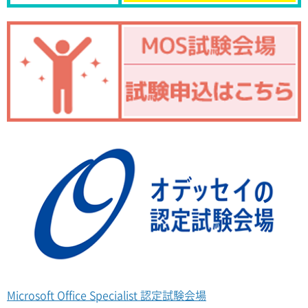
Microsoft Office Specialist 認定試験会場