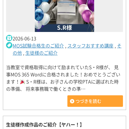
2026-06-13
MOS試験合格生のご紹介
,
スタッフおすすめ講座
,
そ
の他
,
生徒様のご紹介
当教室で資格取得に向けて励まれていたS・R様が、 見
事MOS 365 Wordに合格されました！おめでとうござい
ます！
S・R様は、お子さんの学校PTAに選ばれた時
の準備、 将来事務職で働くときの準…
つづきを読む
生徒様作成作品のご紹介【ヤハー！】