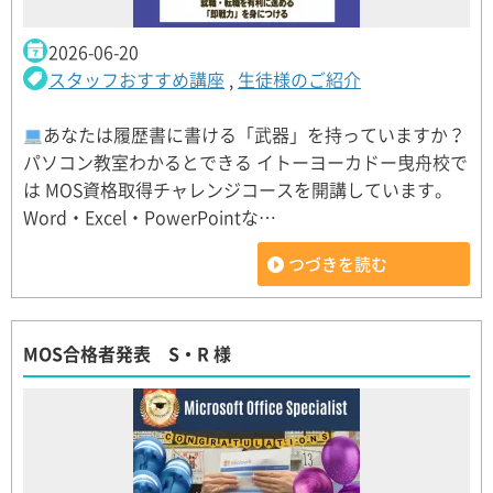
2026-06-20
スタッフおすすめ講座
,
生徒様のご紹介
あなたは履歴書に書ける「武器」を持っていますか？
パソコン教室わかるとできる イトーヨーカドー曳舟校で
は MOS資格取得チャレンジコースを開講しています。
Word・Excel・PowerPointな…
つづきを読む
MOS合格者発表 S・R 様