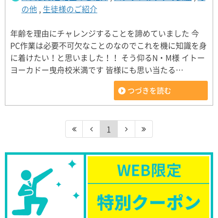
の他
,
生徒様のご紹介
年齢を理由にチャレンジすることを諦めていました 今
PC作業は必要不可欠なことのなのでこれを機に知識を身
に着けたい！と思いました！！ そう仰るN・M様 イトー
ヨーカドー曳舟校米満です 皆様にも思い当たる…
つづきを読む
1