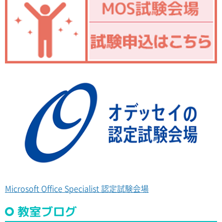
Microsoft Office Specialist 認定試験会場
教室ブログ