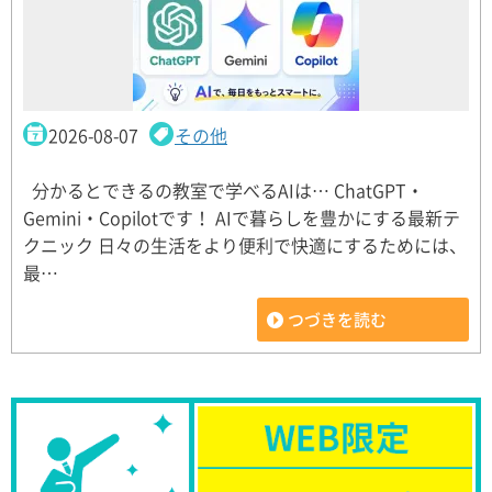
2026-08-07
その他
分かるとできるの教室で学べるAIは… ChatGPT・
Gemini・Copilotです！ AIで暮らしを豊かにする最新テ
クニック 日々の生活をより便利で快適にするためには、
最…
つづきを読む