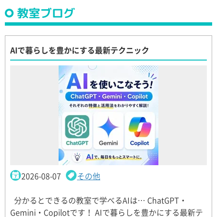
教室ブログ
AIで暮らしを豊かにする最新テクニック
2026-08-07
その他
分かるとできるの教室で学べるAIは… ChatGPT・
Gemini・Copilotです！ AIで暮らしを豊かにする最新テ