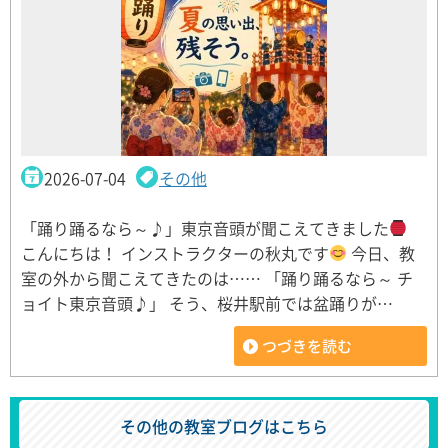
2026-07-04
その他
「踊り踊るなら～♪」東京音頭が聞こえてきました
こんにちは！ インストラクターの秋丸です
今日、教
室の外から聞こえてきたのは…… 「踊り踊るなら～ チ
ョイト東京音頭♪」 そう、桜井駅前では盆踊りが…
つづきを読む
その他の教室ブログはこちら