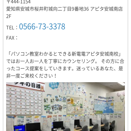
〒444-1154
愛知県安城市桜井町城向二丁目9番地36 アピタ安城南店
2F
0566-73-3378
TEL：
FAX：
「パソコン教室わかるとできる新電電アピタ安城南校」
ではお一人お一人を丁寧にカウンセリング。 その方に合
ったコース提案をしていきます。迷っているあなた、是
非一度ご来校ください！