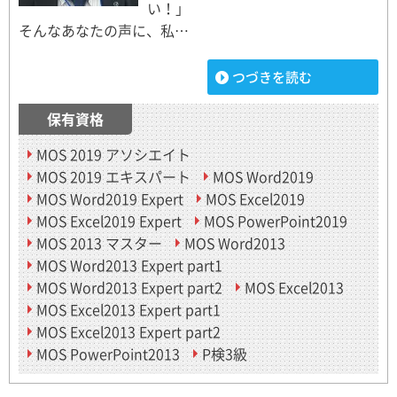
い！」
そんなあなたの声に、私…
つづきを読む
保有資格
MOS 2019 アソシエイト
MOS 2019 エキスパート
MOS Word2019
MOS Word2019 Expert
MOS Excel2019
MOS Excel2019 Expert
MOS PowerPoint2019
MOS 2013 マスター
MOS Word2013
MOS Word2013 Expert part1
MOS Word2013 Expert part2
MOS Excel2013
MOS Excel2013 Expert part1
MOS Excel2013 Expert part2
MOS PowerPoint2013
P検3級