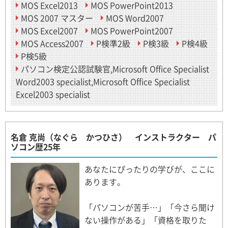
MOS Excel2013
MOS PowerPoint2013
MOS 2007 マスター
MOS Word2007
MOS Excel2007
MOS PowerPoint2007
MOS Access2007
P検準2級
P検3級
P検4級
P検5級
パソコン検定公認試験官,Microsoft Office Specialist
Word2003 specialist,Microsoft Office Specialist
Excel2003 specialist
名倉 克尚（なぐら かつひさ） インストラクター パ
ソコン歴25年
あなたにぴったりの学びが、ここに
あります。
「パソコンが苦手…」「今さら聞け
ない操作がある」「資格を取りた