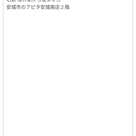
安城市のアピタ安城南店２階