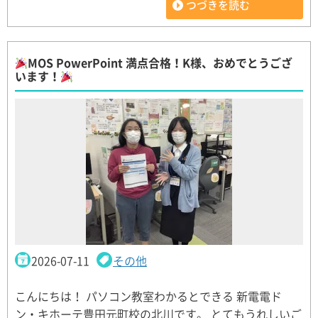
つづきを読む
MOS PowerPoint 満点合格！K様、おめでとうござ
います！
2026-07-11
その他
こんにちは！ パソコン教室わかるとできる 新電電ド
ン・キホーテ豊田元町校の北川です。 とてもうれしいご