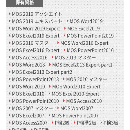
保有資格
MOS 2019 アソシエイト
MOS 2019 エキスパート
MOS Word2019
MOS Word2019 Expert
MOS Excel2019
MOS Excel2019 Expert
MOS PowerPoint2019
MOS 2016 マスター
MOS Word2016 Expert
MOS Excel2016 Expert
MOS PowerPoint2016
MOS Access2016
MOS 2013 マスター
MOS Word2013
MOS Excel2013 Expert part1
MOS Excel2013 Expert part2
MOS PowerPoint2013
MOS 2010 マスター
MOS Word2010
MOS Word2010 Expert
MOS Excel2010
MOS Excel2010 Expert
MOS PowerPoint2010
MOS Access2010
MOS 2007 マスター
MOS Word2007
MOS Excel2007
MOS PowerPoint2007
MOS Access2007
P検2級
P検準2級
P検3級
P検4級
P検5級