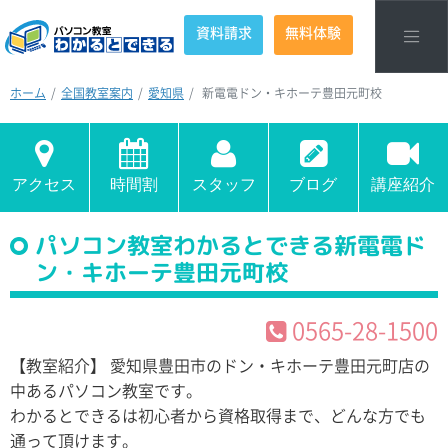
資料請求
無料体験
ホーム
全国教室案内
愛知県
新電電ドン・キホーテ豊田元町校
アクセス
時間割
スタッフ
ブログ
講座紹介
パソコン教室わかるとできる新電電ド
ン・キホーテ豊田元町校
0565-28-1500
【教室紹介】 愛知県豊田市のドン・キホーテ豊田元町店の
中あるパソコン教室です。
わかるとできるは初心者から資格取得まで、どんな方でも
通って頂けます。