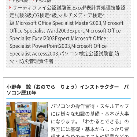
サーティファイ公認試験管,Excel®表計算処理技能認
定試験3級,CG検定4級,マルチメディア検定4
級,Microsoft Office Specialist Master2003,Microsoft
Office Specialist Ward2003Expert,Microsoft Office
Specialist Excel2003Expert,Microsoft Office
Specialist PowerPoint2003,Microsoft Office
Specialist Access2003,パソコン検定公認試験官,防
火・防災管理責任者
小野寺 諒（おのでら りょう）インストラクター パ
ソコン歴10年
パソコンの操作習得・スキルアップ
には様々な知識の基礎・基本が大事
になります。「わかるとできる」の
教室には基礎・基本からしっかり習
得するためのテキストや授業などの