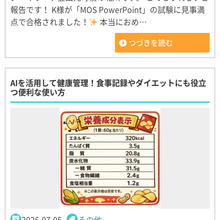
報告です！ K様が「MOS PowerPoint」の試験に見事満
点で合格されました！
本当におめ…
つづきを読む
AIを活用して健康管理！食事記録やダイエットにも役立
つ便利な使い方
2026-07-05
その他