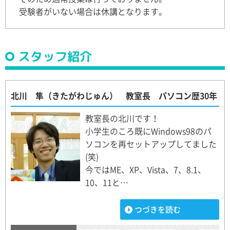
受験者がいない場合は休講となります。
スタッフ紹介
北川 隼（きたがわじゅん） 教室長 パソコン歴30年
教室長の北川です！
小学生のころ既にWindows98のパ
ソコンを再セットアップしてました
(笑)
今ではME、XP、Vista、7、8.1、
10、11と…
つづきを読む