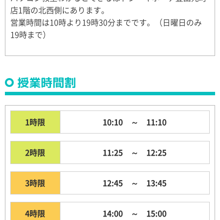
店1階の北西側にあります。
営業時間は10時より19時30分までです。（日曜日のみ
19時まで）
授業時間割
1時限
10:10 ～ 11:10
2時限
11:25 ～ 12:25
3時限
12:45 ～ 13:45
4時限
14:00 ～ 15:00