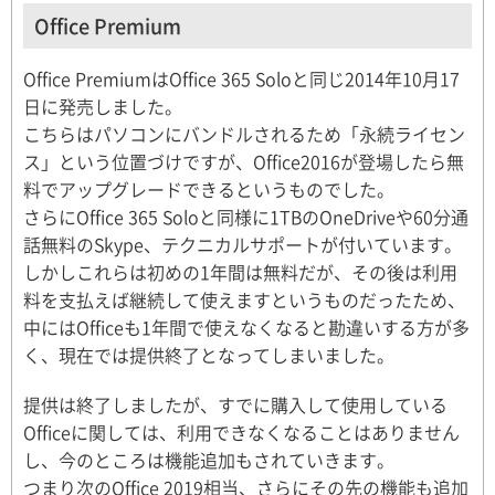
Office Premium
Office PremiumはOffice 365 Soloと同じ2014年10月17
日に発売しました。
こちらはパソコンにバンドルされるため「永続ライセン
ス」という位置づけですが、Office2016が登場したら無
料でアップグレードできるというものでした。
さらにOffice 365 Soloと同様に1TBのOneDriveや60分通
話無料のSkype、テクニカルサポートが付いています。
しかしこれらは初めの1年間は無料だが、その後は利用
料を支払えば継続して使えますというものだったため、
中にはOfficeも1年間で使えなくなると勘違いする方が多
く、現在では提供終了となってしまいました。
提供は終了しましたが、すでに購入して使用している
Officeに関しては、利用できなくなることはありません
し、今のところは機能追加もされていきます。
つまり次のOffice 2019相当、さらにその先の機能も追加