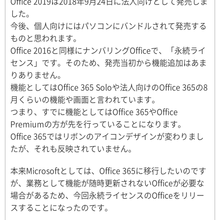
Office 2019は2018年9月24日に法人向けとして発売しま
した。
今後、個人向けにはパソコンにバンドルされて発売する
ものと思われます。
Office 2016と同様にナンバリングOfficeで、「永続ライ
センス」です。そのため、発売当初から機能追加はあま
りありません。
機能としてはOffice 365 Soloや法人向けのOffice 365の8
月くらいの機能や画面と言われています。
つまり、すでに機能としてはOffice 365やOffice
Premiumの方が先を行っていることになります。
Office 365ではリボンのアイコンデザインが変わりまし
たが、それも反映されていません。
本来Microsoftとしては、Office 365に移行したいのです
が、業務として機能が随時更新されないOfficeが必要な
場合があるため、今回永続ライセンスのOfficeをリリー
スすることになったのです。