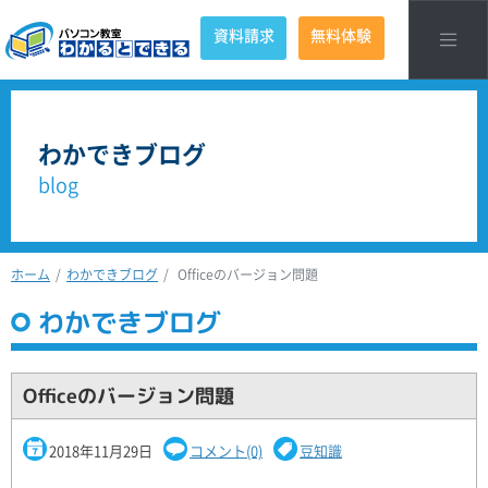
資料請求
無料体験
わかできブログ
blog
ホーム
わかできブログ
Officeのバージョン問題
わかできブログ
Officeのバージョン問題
2018年11月29日
コメント(0)
豆知識