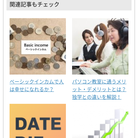
関連記事もチェック
ベーシックインカムで人
パソコン教室に通うメリ
は幸せになれるか？
ット・デメリットとは？
独学との違いを解説！