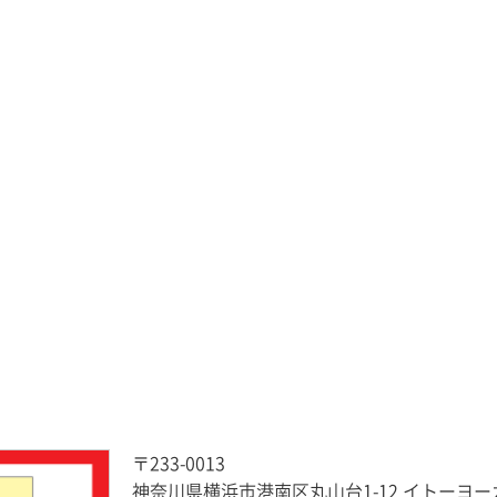
〒233-0013
神奈川県横浜市港南区丸山台1-12 イトーヨ