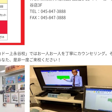
谷店3F
TEL：
045-847-3888
FAX：045-847-3888
カドー上永谷校」ではお一人お一人を丁寧にカウンセリング。
あなた、是非一度ご来校ください！