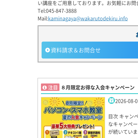
い講座をご用意しております。お気軽にお問
Tel:045-847-3888
Mail:
kaminagaya@wakarutodekiru.info
資料請求
＆お問合せ
注目
８月限定お得な入会キャンペーン
2026-08-0
目次 キャン
なキャンペー
が続いていま