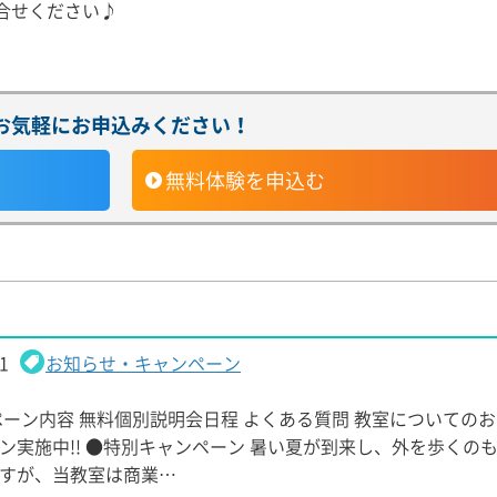
合せください♪
お気軽にお申込みください！
無料体験
を申込む
1
お知らせ・キャンペーン
ペーン内容 無料個別説明会日程 よくある質問 教室についてのお
ン実施中!! ●特別キャンペーン 暑い夏が到来し、外を歩くの
すが、当教室は商業…