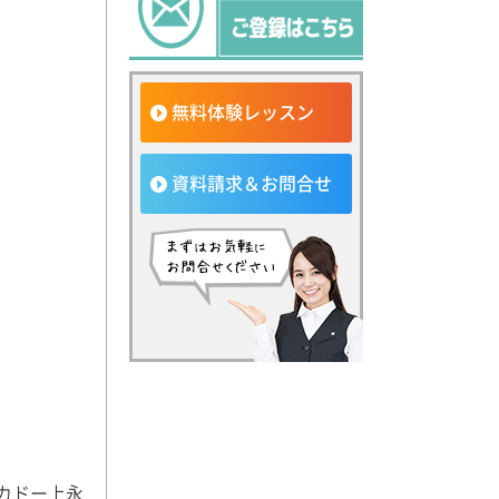
無料体験レッスン
資料請求＆お問合せ
ーカドー上永