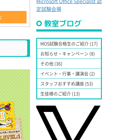
Microsoft Office Specialist 認
定試験会場
む
教室ブログ
MOS試験合格生のご紹介 (17)
お知らせ・キャンペーン (8)
その他 (36)
イベント・行事・講演会 (2)
スタッフおすすめ講座 (53)
生徒様のご紹介 (13)