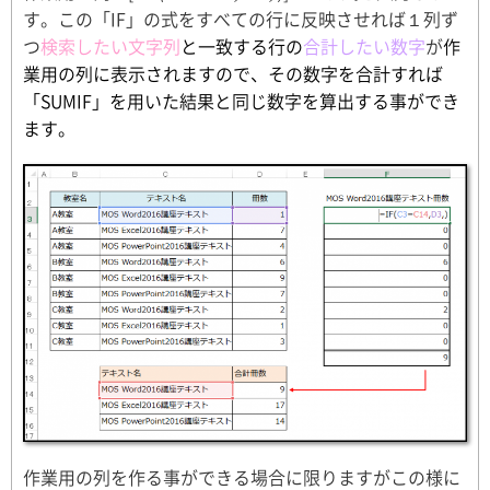
す。この「IF」の式をすべての行に反映させれば１列ず
つ
検索したい文字列
と一致する行の
合計したい数字
が
作
業用の列に表示されますので、その数字を合計すれば
「SUMIF」を用いた結果と同じ数字を算出する事ができ
ます。
作業用の列を作る事ができる場合に限りますがこの様に