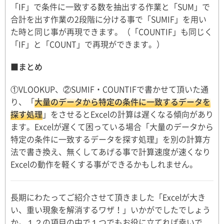
「IF」で条件に一致する数を抽出する作業と「SUM」で
合計を出す作業の2段階に分ける事で「SUMIF」を用い
た時と同じ事が再現できます。（「COUNTIF」も同じく
「IF」と「COUNT」で再現ができます。）
■まとめ
①VLOOKUP、②SUMIF・COUNTIFで書かせて頂いた通
り、「
大量のデータから特定の条件に一致するデータを
探す処理
」をさせるとExcelの計算は遅くなる傾向があり
ます。Excelが遅くて困っている場合「大量のデータから
特定の条件に一致するデータを探す処理」を別の計算方
法で書き換え、無くしてあげる事で計算速度が速くなり
Excelの動作を軽くする事ができるかもしれません。
長期にわたってご紹介させて頂きました「Excelが大き
い、重い現象を解消するワザ！」いかがでしたでしょう
か。１２の項目の中で１つでもお役に立てれば幸いで