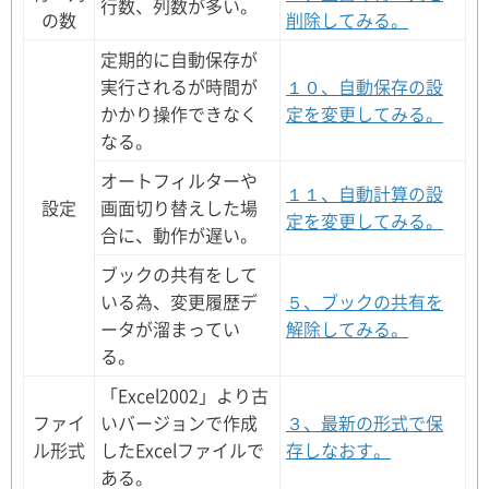
行数、列数が多い。
の数
削除してみる。
定期的に自動保存が
実行されるが時間が
１０、自動保存の設
かかり操作できなく
定を変更してみる。
なる。
オートフィルターや
１１、自動計算の設
設定
画面切り替えした場
定を変更してみる。
合に、動作が遅い。
ブックの共有をして
いる為、変更履歴デ
５、ブックの共有を
ータが溜まってい
解除してみる。
る。
「Excel2002」より古
ファイ
いバージョンで作成
３、最新の形式で保
ル形式
したExcelファイルで
存しなおす。
ある。