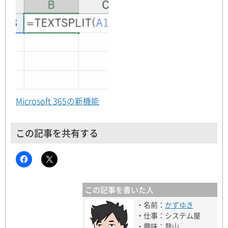
Microsoft 365の新機能
この記事を共有する
この記事を書いた人
・名前：
かずゆき
・仕事：システム屋
・趣味：登山