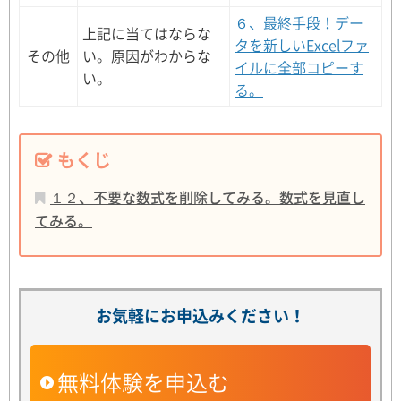
６、最終手段！デー
上記に当てはならな
タを新しいExcelファ
その他
い。原因がわからな
イルに全部コピーす
い。
る。
もくじ
１２、不要な数式を削除してみる。数式を見直し
てみる。
お気軽にお申込みください！
無料体験を申込む