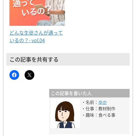
どんな生徒さんが通って
いるの？- vol.04
この記事を共有する
この記事を書いた人
・名前：
ゆか
・仕事：教材制作
・趣味：食べる事