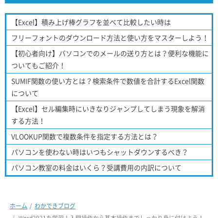
【Excel】積み上げ棒グラフを並べて比較したい時は
フリーフォントのダウンロード方法と使い方をマスターしよう！
【初心者向け】パソコンでのメールの送り方とは？便利な機能に
ついてもご紹介！
SUMIF関数の使い方とは？検索条件で数値を合計するExcel関数
について
【Excel】セル編集時にいきなりジャンプしてしまう現象を解消
する方法！
VLOOKUP関数で複数条件を指定する方法とは？
パソコンを使わない時はいつもシャットダウンするべき？
パソコン教室の料金はいくら？受講費用の内訳について
ホーム
わかできブログ
Word2021を学習！入門操作から基本操作までしっかり身に付けよう！