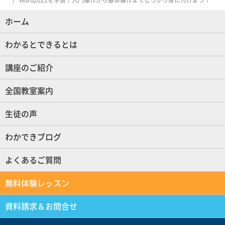
ホーム
(現位置)
わかるとできるとは
講座のご紹介
全国教室案内
生徒の声
わかできブログ
よくあるご質問
無料体験レッスン
資料請求＆お問合せ