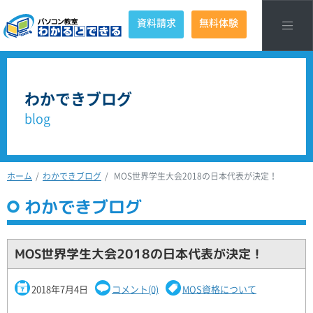
資料請求
無料体験
わかできブログ
blog
ホーム
わかできブログ
MOS世界学生大会2018の日本代表が決定！
わかできブログ
MOS世界学生大会2018の日本代表が決定！
2018年7月4日
コメント(0)
MOS資格について