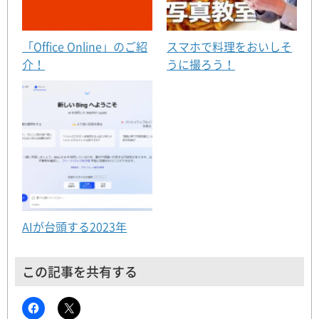
「Office Online」のご紹
スマホで料理をおいしそ
介！
うに撮ろう！
AIが台頭する2023年
この記事を共有する