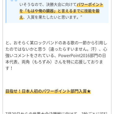
いそうなので、決勝大会に向けて
パワーポイント
を「もはや俺の臓器」と言えるまでに技能を鍛
え
、入賞を果たしたいと思います。”
と、おそらく某ロックバンドのある歌の一節から引用し
たのではないかと思う（違ったらすいません。汗）、心
強いコメントをされている、PowerPoint2016部門の日
本代表、両角（もろずみ）さんを特に応援しておりま
す！
目指せ！日本人初のパワーポイント部門入賞★
7月29日からの世界大会決勝戦に向けて、3秒ごとに[F5]