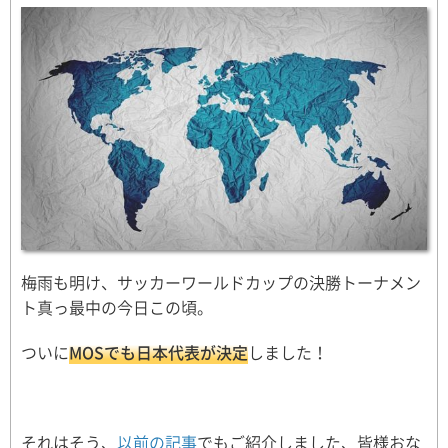
梅雨も明け、サッカーワールドカップの決勝トーナメン
ト真っ最中の今日この頃。
ついに
MOSでも日本代表が決定
しました！
それはそう、
以前の記事
でもご紹介しました、皆様おな