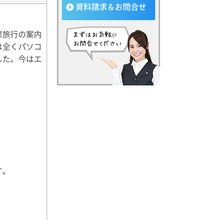
資料請求＆お問合せ
修旅行の案内
は全くパソコ
した。今はエ
す。