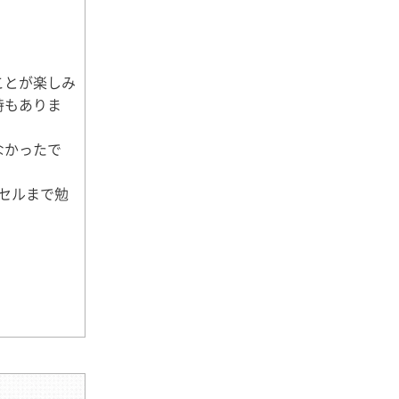
ことが楽しみ
時もありま
なかったで
クセルまで勉