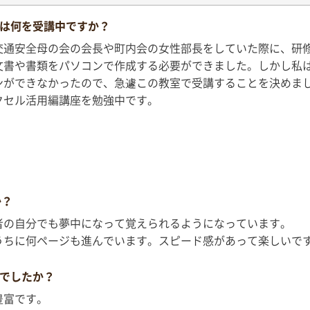
は何を受講中ですか？
交通安全母の会の会長や町内会の女性部長をしていた際に、研
文書や書類をパソコンで作成する必要ができました。しかし私
ンができなかったので、急遽この教室で受講することを決めま
クセル活用編講座を勉強中です。
か？
者の自分でも夢中になって覚えられるようになっています。
うちに何ページも進んでいます。スピード感があって楽しいで
でしたか？
豊富です。