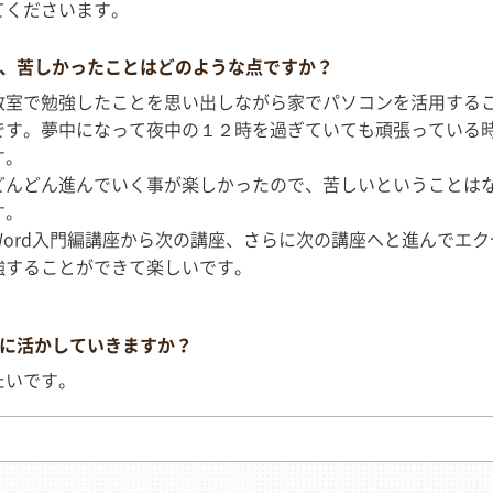
てくださいます。
、苦しかったことはどのような点ですか？
教室で勉強したことを思い出しながら家でパソコンを活用する
です。夢中になって夜中の１２時を過ぎていても頑張っている
す。
どんどん進んでいく事が楽しかったので、苦しいということは
す。
Word入門編講座から次の講座、さらに次の講座へと進んでエ
強することができて楽しいです。
に活かしていきますか？
たいです。