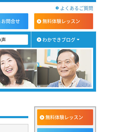
よくあるご質問
＆お問合せ
無料体験
レッスン
の声
わかできブログ
無料体験レッスン