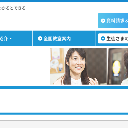
わかるとできる
資料請求
紹介
全国教室案内
生徒さま