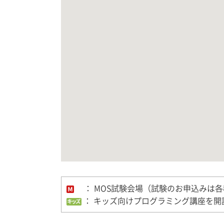
： MOS試験会場（試験のお申込みは各
： キッズ向けプログラミング講座を開