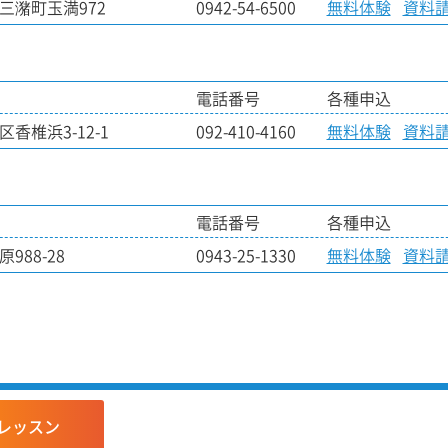
三潴町玉満972
0942-54-6500
無料体験
資料
電話番号
各種申込
香椎浜3-12-1
092-410-4160
無料体験
資料
電話番号
各種申込
988-28
0943-25-1330
無料体験
資料
レッスン