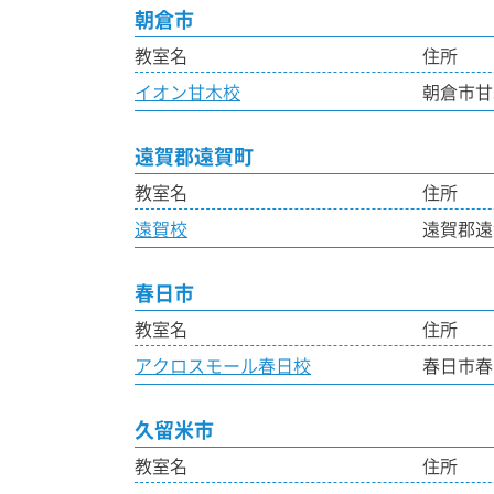
朝倉市
教室名
住所
イオン甘木校
朝倉市甘
遠賀郡遠賀町
教室名
住所
遠賀校
遠賀郡遠賀
春日市
教室名
住所
アクロスモール春日校
春日市春日
久留米市
教室名
住所