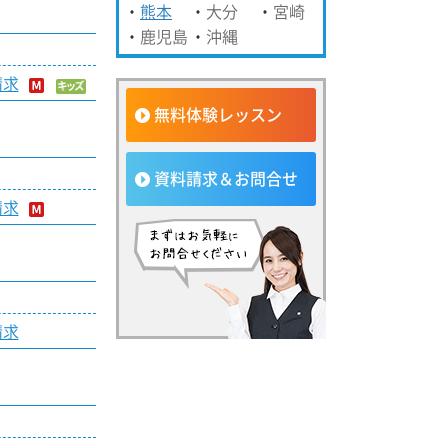
熊本
大分
宮崎
鹿児島
沖縄
請求
無料体験レッスン
資料請求＆お問合せ
請求
請求