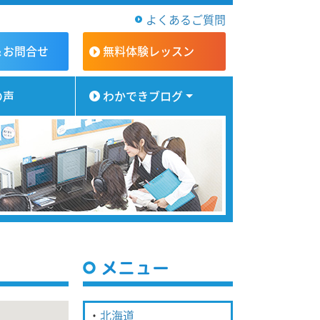
よくあるご質問
＆お問合せ
無料体験
レッスン
の声
わかできブログ
メニュー
北海道