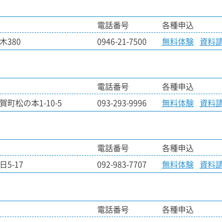
電話番号
各種申込
木380
0946-21-7500
無料体験
資料
電話番号
各種申込
町松の本1-10-5
093-293-9996
無料体験
資料
電話番号
各種申込
5-17
092-983-7707
無料体験
資料
電話番号
各種申込