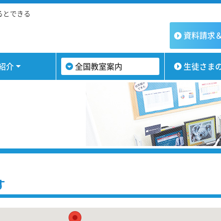
るとできる
資料請求
紹介
全国教室案内
生徒さま
す