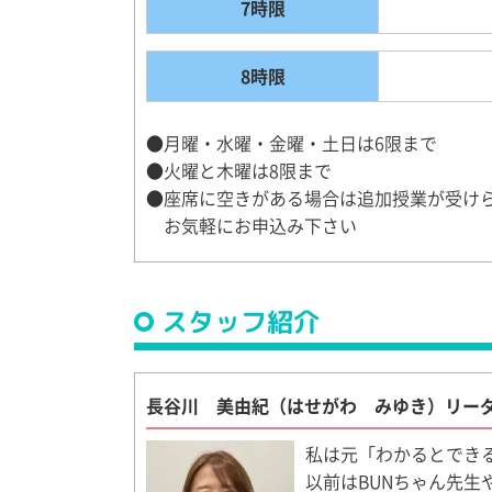
7時限
8時限
●月曜・水曜・金曜・土日は6限まで
●火曜と木曜は8限まで
●座席に空きがある場合は追加授業が受け
お気軽にお申込み下さい
スタッフ紹介
長谷川 美由紀（はせがわ みゆき）リー
私は元「わかるとでき
以前はBUNちゃん先