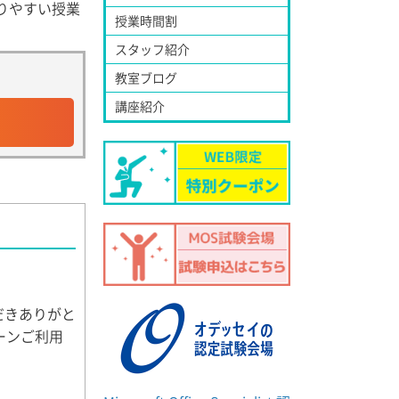
りやすい授業
授業時間割
スタッフ紹介
教室ブログ
講座紹介
だきありがと
ーンご利用