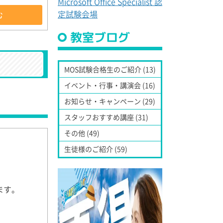
Microsoft Office Specialist 認
定試験会場
む
教室ブログ
MOS試験合格生のご紹介 (13)
イベント・行事・講演会 (16)
お知らせ・キャンペーン (29)
スタッフおすすめ講座 (31)
その他 (49)
生徒様のご紹介 (59)
ます。