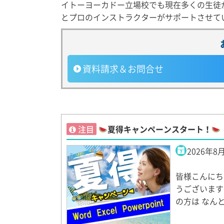
イトーヨーカドー立場校でも現在多くの生徒
とプロのインストラクターがサポートさせて
資料請求
＆お問合せ
注目
夏得キャンペーンスタート！
2026年8
皆様こんにち
うございます
の方は なん