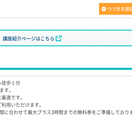
つづきを読
講座紹介ページはこちら
ら徒歩１分
ます。
に最適です。
ご利用いただけます。
間に合わせて最大プラス3時間までの無料券をご準備しており