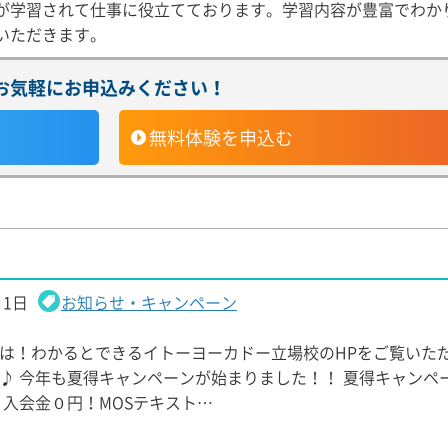
が学習されて仕事に役立てております。学習内容が豊富でわか
いただきます。
お気軽にお申込みください！
無料体験
を申込む
月1日
お知らせ・キャンペーン
は！わかるとできるイトーヨーカドー立場校のHPをご覧いた
♪ 今年も夏得キャンペーンが始まりました！！ 夏得キャンペ
と入会金０円！MOSテキスト…