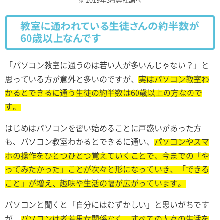
「パソコン教室に通うのは若い人が多いんじゃない？」と
思っている方が意外と多いのですが、
実はパソコン教室わ
かるとできるに通う生徒の約半数は60歳以上の方なので
す。
はじめはパソコンを習い始めることに戸惑いがあった方
も、パソコン教室わかるとできるに通い、
パソコンやスマ
ホの操作をひとつひとつ覚えていくことで、今までの「や
ってみたかった」ことが次々と形になっていき、「できる
こと」が増え、趣味や生活の幅が広がっています。
パソコンと聞くと「自分にはむずかしい」と思いがちです
が、
パソコンは老若男女関係なく、すべての人々の生活を