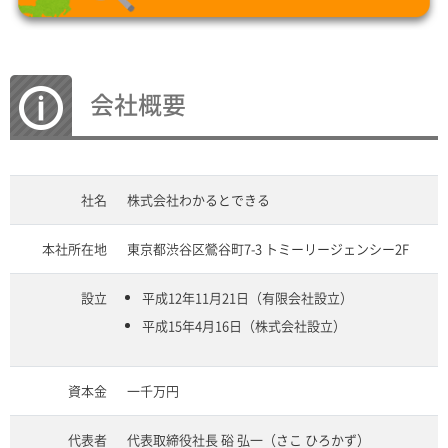
会社概要
社名
株式会社わかるとできる
本社所在地
東京都渋谷区鶯谷町7-3 トミーリージェンシー2F
設立
平成12年11月21日（有限会社設立）
平成15年4月16日（株式会社設立）
資本金
一千万円
代表者
代表取締役社長 硲 弘一（さこ ひろかず）