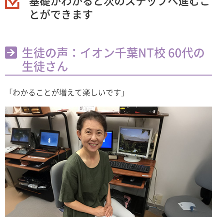
基礎がわかると次のステップへ進むこ
とができます
生徒の声：イオン千葉NT校 60代の
生徒さん
「わかることが増えて楽しいです」