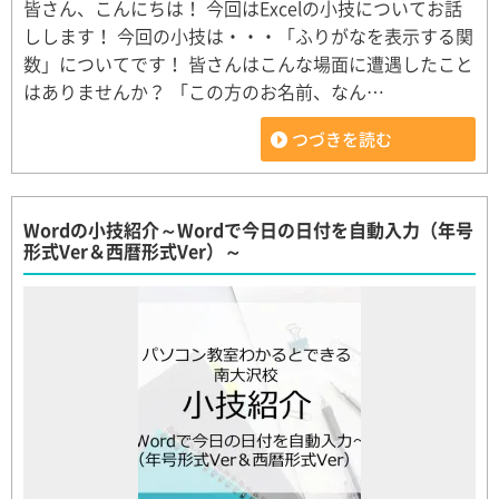
皆さん、こんにちは！ 今回はExcelの小技についてお話
しします！ 今回の小技は・・・「ふりがなを表示する関
数」についてです！ 皆さんはこんな場面に遭遇したこと
はありませんか？ 「この方のお名前、なん…
つづきを読む
Wordの小技紹介～Wordで今日の日付を自動入力（年号
形式Ver＆西暦形式Ver）～