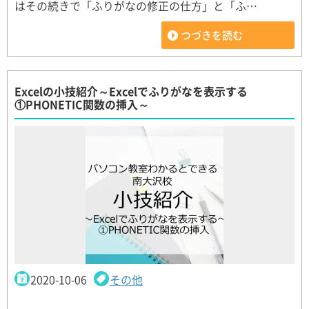
はその続きで「ふりがなの修正の仕方」と「ふ…
つづきを読む
Excelの小技紹介～Excelでふりがなを表示する
①PHONETIC関数の挿入～
2020-10-06
その他