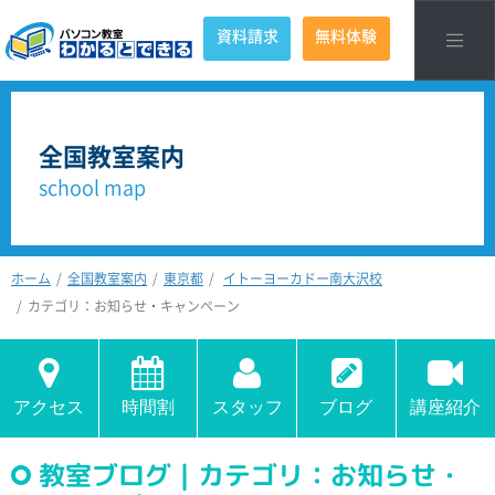
資料請求
無料体験
全国教室案内
school map
ホーム
全国教室案内
東京都
イトーヨーカドー南大沢校
カテゴリ：お知らせ・キャンペーン
アクセス
時間割
スタッフ
ブログ
講座紹介
教室ブログ｜カテゴリ：お知らせ・