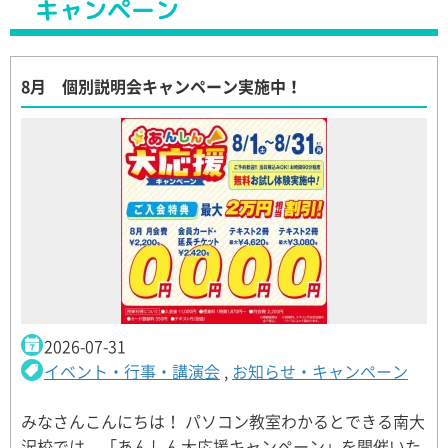
キャンペーン
8月 個別説明会キャンペーン実施中！
2026-07-31
イベント・行事・講演会
,
お知らせ・キャンペーン
みなさんこんにちは！ パソコン教室わかるとできる南大
沢校では、「あんしん大応援キャンペーン」を開催いた