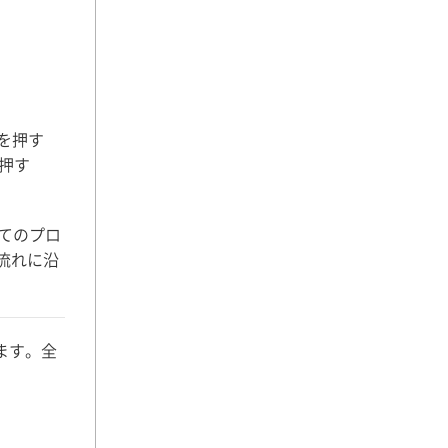
ーを押す
を押す
べてのプロ
流れに沿
ます。全
！