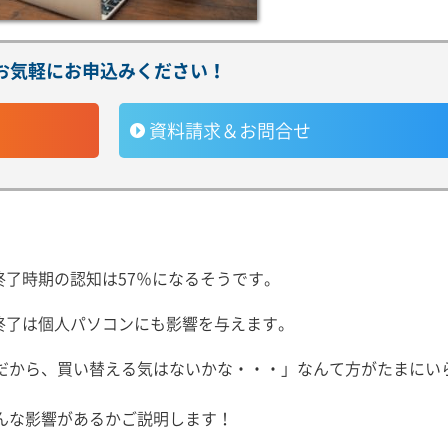
お気軽にお申込みください！
資料請求＆お問合せ
ト終了時期の認知は57％になるそうです。
ト終了は個人パソコンにも影響を与えます。
だから、買い替える気はないかな・・・」なんて方がたまにい
んな影響があるかご説明します！