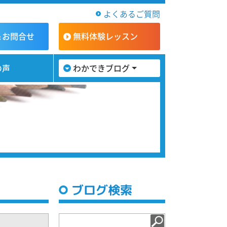
よくあるご質問
＆お問合せ
無料体験
レッスン
の声
わかできブログ
ブログ検索