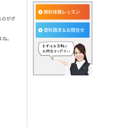
無料体験レッスン
るのがポ
資料請求＆お問合せ
よね。