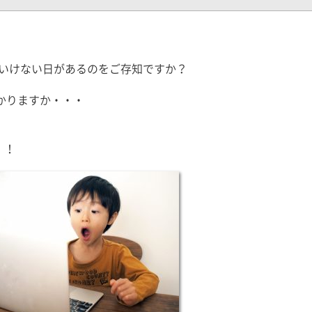
はいけない日があるのをご存知ですか？
かりますか・・・
！！