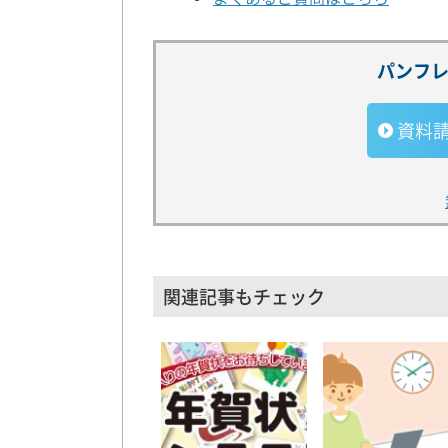
パンフ
資料
関連記事もチェック