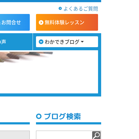
よくあるご質問
＆お問合せ
無料体験
レッスン
の声
わかできブログ
ブログ検索