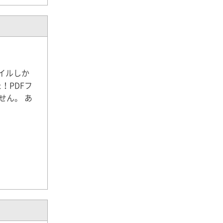
ァイルしか
！PDFフ
せん。 あ
・