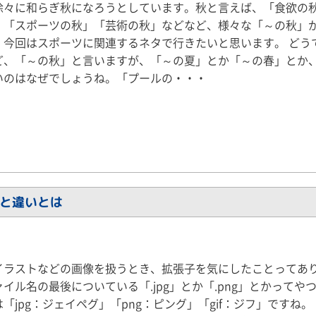
徐々に和らぎ秋になろうとしています。秋と言えば、「食欲の
」「スポーツの秋」「芸術の秋」などなど、様々な「～の秋」
。今回はスポーツに関連するネタで行きたいと思います。 どう
ど、「～の秋」と言いますが、「～の夏」とか「～の春」とか
いのはなぜでしょうね。「プールの・・・
類と違いとは
イラストなどの画像を扱うとき、拡張子を気にしたことってあ
イル名の最後についている「.jpg」とか「.png」とかってや
「jpg：ジェイペグ」「png：ピング」「gif：ジフ」ですね。