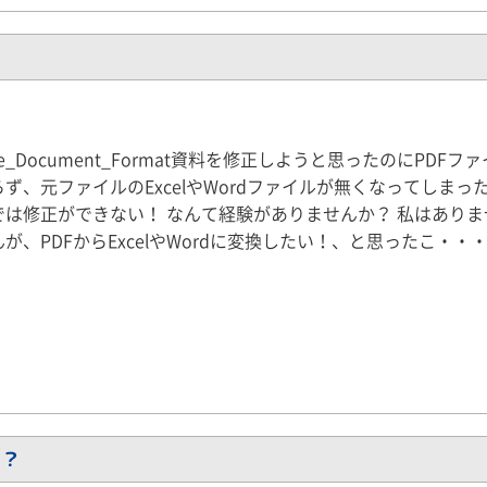
able_Document_Format資料を修正しようと思ったのにPDFフ
ず、元ファイルのExcelやWordファイルが無くなってしまった
では修正ができない！ なんて経験がありませんか？ 私はありま
が、PDFからExcelやWordに変換したい！、と思ったこ・・
は？