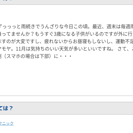
はずっっっと雨続きでうんざりな今日この頃。最近、週末は毎週
降ってませんか？もうすぐ3歳になる子供がいるのですが外に行
ぶすのが大変ですし、疲れないからお昼寝もしないし、運動不
ヤモヤ。11月は気持ちのいい天気が多いといいですね。 さて、
側（スマホの場合は下部）に・・・
ては？
クニック