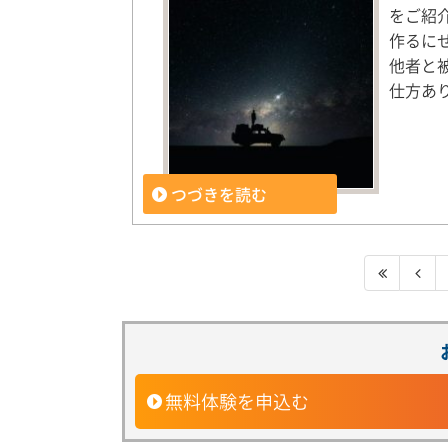
をご紹
作るに
他者と
仕方あ
つづきを読む
無料体験を申込む