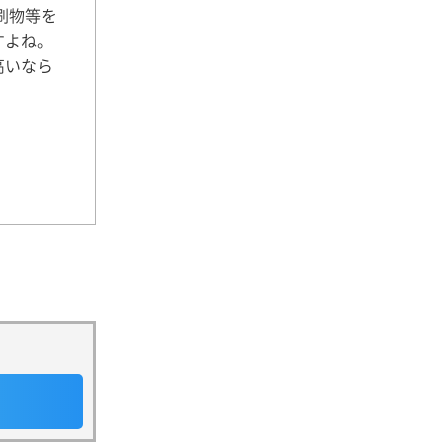
刷物等を
すよね。
高いなら