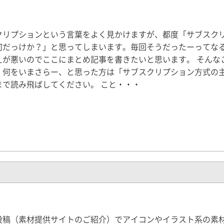
クリプションという言葉をよく見かけますが、都度「サブスク
何だっけか？」と思ってしまいます。毎回そうだったーってな
えが悪いのでここにまとめ記事を書きたいと思います。 そんな
、何をいまさらー、と思った方は「サブスクリプション方式の
まで読み飛ばしてください。 こと・・・
投稿（素材提供サイトのご紹介）でアイコンやイラスト系の素