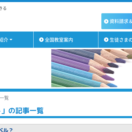
きる
資料請求
紹介
全国教室案内
生徒さま
事一覧
し」の記事一覧
ベル？