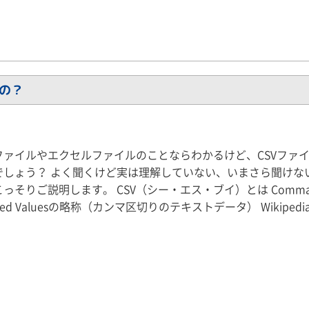
うの？
ファイルやエクセルファイルのことならわかるけど、CSVファ
でしょう？ よく聞くけど実は理解していない、いまさら聞けな
っそりご説明します。 CSV（シー・エス・ブイ）とは Comma
ated Valuesの略称（カンマ区切りのテキストデータ） Wikipedi
・