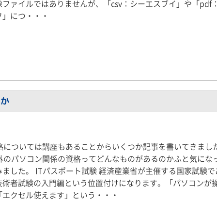
ファイルではありませんが、「csv：シーエスブイ」や「pdf
フ」につ・・・
のか
資格については講座もあることからいくつか記事を書いてきまし
以外のパソコン関係の資格ってどんなものがあるのかふと気にな
みました。 ITパスポート試験 経済産業省が主催する国家試験
技術者試験の入門編という位置付けになります。「パソコンが
「エクセル使えます」という・・・