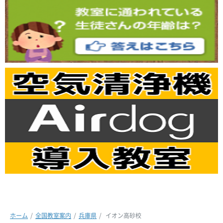
ホーム
全国教室案内
兵庫県
イオン高砂校