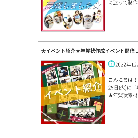
に渡って制作
★イベント紹介★年賀状作成イベント開催
2022年1
こんにちは！
29日(火)
★年賀状素材