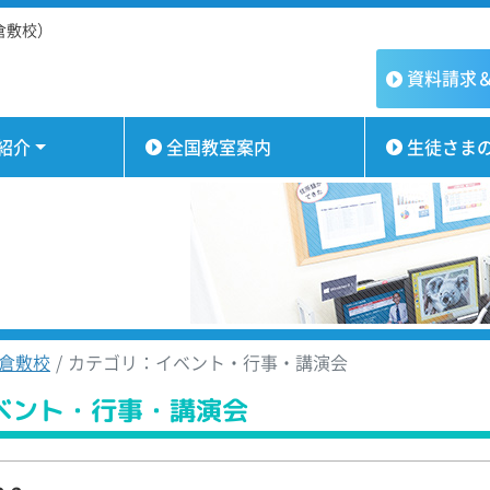
倉敷校）
資料請求
紹介
全国教室案内
生徒さま
倉敷校
カテゴリ：イベント・行事・講演会
ベント・行事・講演会