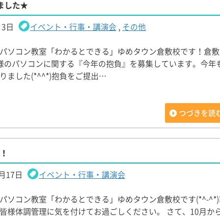
ました★
月3日
イベント・行事・講演会
,
その他
パソコン教室「わかるとできる」ゆめタウン倉敷校です！倉敷
様のパソコンに関する『今年の抱負』を募集しています。今年
ました(*^^*)抱負をご提出…
つづきを読
た！
2月17日
イベント・行事・講演会
パソコン教室「わかるとできる」ゆめタウン倉敷校です(*^-^*
皆様体調管理に気を付けてお過ごしください。 さて、10月か