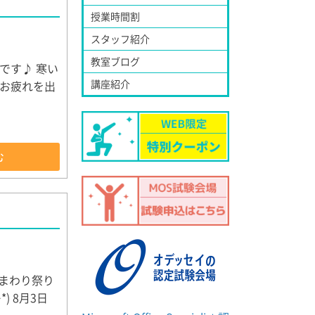
授業時間割
スタッフ紹介
教室ブログ
です♪ 寒い
講座紹介
お疲れを出
む
まわり祭り
 8月3日