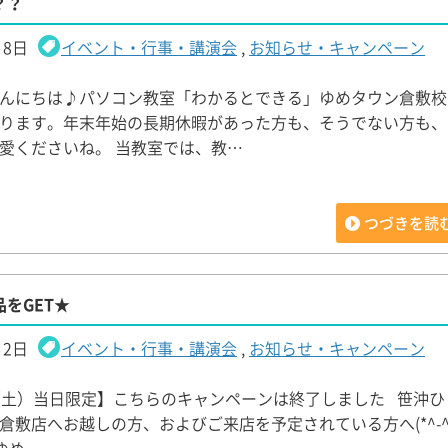
？？
月8日
イベント・行事・講演会
,
お知らせ・キャンペーン
んにちは♪パソコン教室「わかるとできる」ゆめタウン倉敷校
ります。年末年始の長期休暇があった方も、そうでない方も、
愛くださいね。 当教室では、教…
つづきを読
をGET★
月2日
イベント・行事・講演会
,
お知らせ・キャンペーン
（土）当日限定】こちらのキャンペーンは終了しました 笹沖ひ
倉敷店へお越しの方、およびご来店を予定されている方へ(*^-^*)