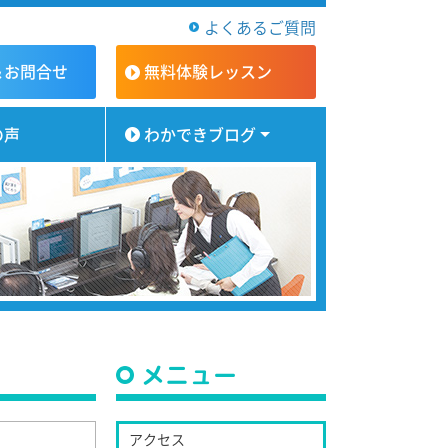
よくあるご質問
＆お問合せ
無料体験
レッスン
の声
わかできブログ
メニュー
アクセス