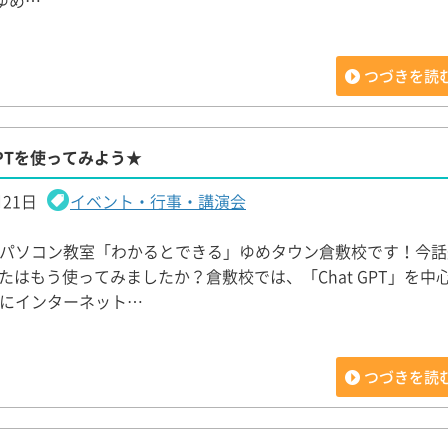
ゆめ…
つづきを読
PTを使ってみよう★
月21日
イベント・行事・講演会
パソコン教室「わかるとできる」ゆめタウン倉敷校です！今話題
なたはもう使ってみましたか？倉敷校では、「Chat GPT」を中
にインターネット…
つづきを読