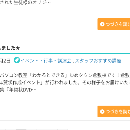
された生徒様のオリジ…
つづきを読
しました★
2月2日
イベント・行事・講演会
,
スタッフおすすめ講座
パソコン教室「わかるとできる」ゆめタウン倉敷校です！倉敷
に「年賀状作成イベント」が行われました。その様子をお届けいたしま
集『年賀状DVD…
つづきを読