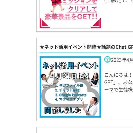
(土)限定で、
★ネット活用イベント開催★話題のChat G
2023年4
こんにちは！
GPT」、あ
ーマで生徒様