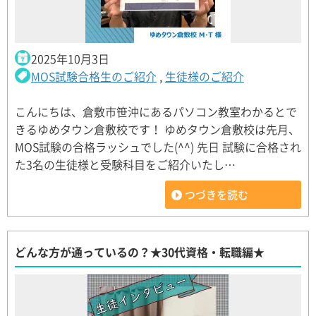
2025年10月3日
MOS試験合格生のご紹介
,
生徒様のご紹介
こんにちは、倉敷市笹沖にあるパソコン教室わかるとで
きるゆめタウン倉敷校です！ ゆめタウン倉敷校は先月、
MOS試験の合格ラッシュでした(^^) 先日 試験に合格され
た3名の生徒様と受験科目をご紹介いたし…
つづきを読む
どんな方が通っているの？★30代資格・転職編★