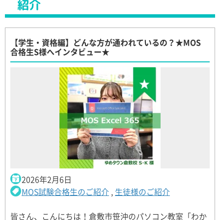
紹介
【学生・資格編】どんな方が通われているの？★MOS
合格生S様へインタビュー★
2026年2月6日
MOS試験合格生のご紹介
,
生徒様のご紹介
皆さん、こんにちは！倉敷市笹沖のパソコン教室「わか