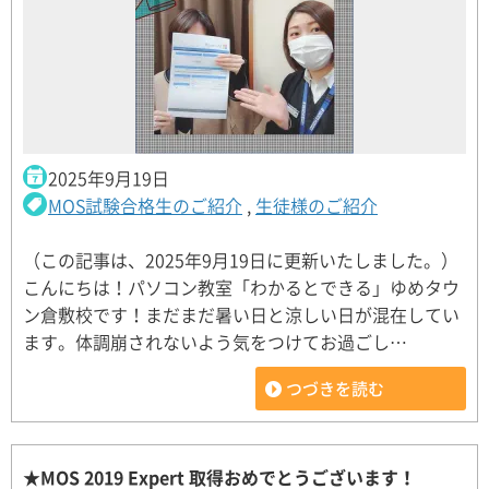
2025年9月19日
MOS試験合格生のご紹介
,
生徒様のご紹介
（この記事は、2025年9月19日に更新いたしました。）
こんにちは！パソコン教室「わかるとできる」ゆめタウ
ン倉敷校です！まだまだ暑い日と涼しい日が混在してい
ます。体調崩されないよう気をつけてお過ごし…
つづきを読む
★MOS 2019 Expert 取得おめでとうございます！