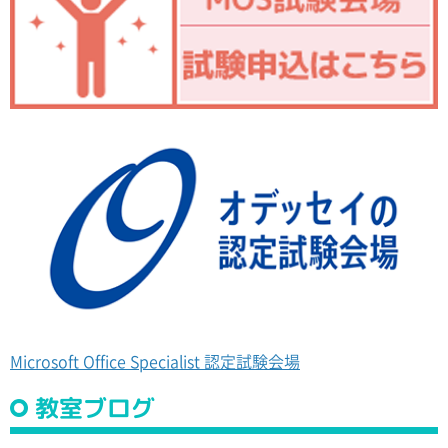
Microsoft Office Specialist 認定試験会場
教室ブログ