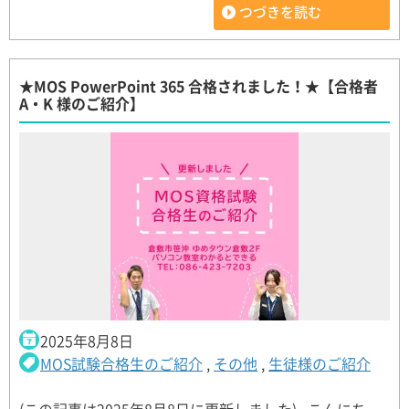
つづきを読む
★MOS PowerPoint 365 合格されました！★【合格者
A・K 様のご紹介】
2025年8月8日
MOS試験合格生のご紹介
,
その他
,
生徒様のご紹介