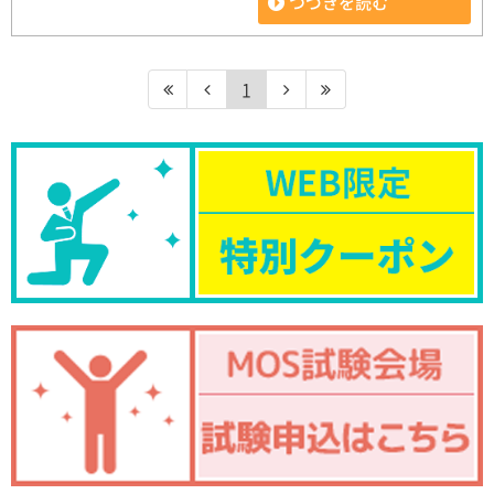
つづきを読む
1