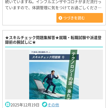
続いていますね。インフルエンザやコロナがまだ流行っ
ていますので、体調管理に気をつけてお過ごしくださ…
つづきを読む
★スキルチェック問題集解答★就職・転職試験や派遣登
録前の腕試しに★
2025年12月19日
その他