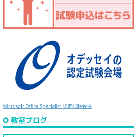
Microsoft Office Specialist 認定試験会場
教室ブログ