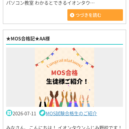
パソコン教室 わかるとできるイオンタウ…
つづきを読む
★MOS合格記★AA様
2026-07-11
MOS試験合格生のご紹介
みなさん、こんにちは！ イオンタウンふじみ野校です！