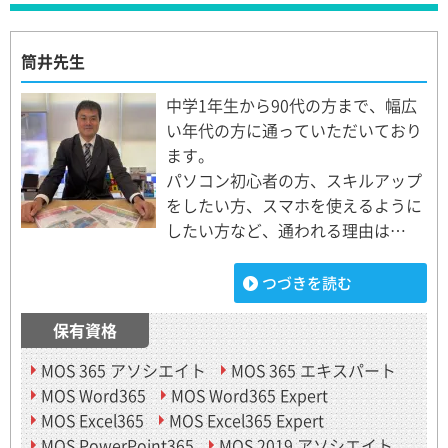
筒井先生
中学1年生から90代の方まで、幅広
い年代の方に通っていただいており
ます。
パソコン初心者の方、スキルアップ
をしたい方、スマホを使えるように
したい方など、通われる理由は…
つづきを読む
保有資格
MOS 365 アソシエイト
MOS 365 エキスパート
MOS Word365
MOS Word365 Expert
MOS Excel365
MOS Excel365 Expert
MOS PowerPoint365
MOS 2019 アソシエイト