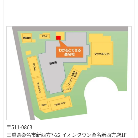
〒511-0863
三重県桑名市新西方7-22 イオンタウン桑名新西方店1F