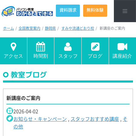
資料請求
無料体験
ホーム
全国教室案内
静岡県
すみや流通どおり校
新講座のご案内
アクセス
時間割
スタッフ
ブログ
講座紹介
教室ブログ
新講座のご案内
2026-04-02
お知らせ・キャンペーン
,
スタッフおすすめ講座
,
そ
の他