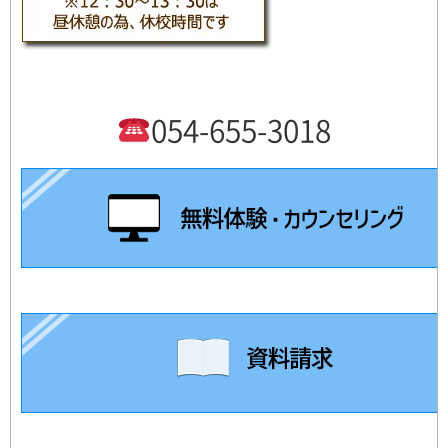
054-655-3018