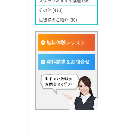
スタッフおすすめ講座 (56)
その他 (413)
生徒様のご紹介 (30)
無料体験レッスン
資料請求＆お問合せ