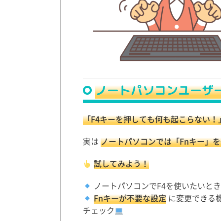
ノートパソコンユーザ
「F4キーを押しても何も起こらない！
実は
ノートパソコンでは「Fnキー」
試してみよう！
ノートパソコンでF4を使いたいと
Fnキーが不要な設定
に変更できる機
チェック