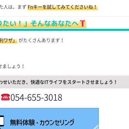
た人は、まず
Fnキーを試してみてくださいね！
りたい！」そんなあなたへ
利ワザ」
がたくさんあります！
せましょう！
わせいただき、快適なITライフをスタートさせましょう！
054-655-3018