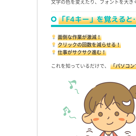
文字の色を変えたり、フォントを大き
「F4キー」を覚えると
面倒な作業が激減！
クリックの回数を減らせる！
仕事がサクサク進む！
これを知っているだけで、
「パソコン