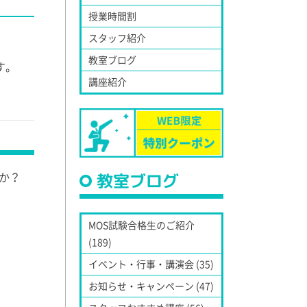
授業時間割
スタッフ紹介
教室ブログ
す。
講座紹介
か？
教室ブログ
MOS試験合格生のご紹介
(189)
イベント・行事・講演会 (35)
お知らせ・キャンペーン (47)