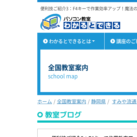
便利技ご紹介3：F4キーで作業効率アップ！魔法
わかるとできるとは
講座のご
全国教室案内
school map
ホーム
全国教室案内
静岡県
すみや流通
教室ブログ