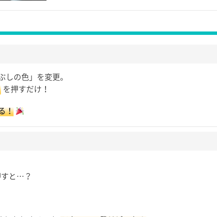
ぶしの色」を変更。
」
を押すだけ！
る！
。
すと…？