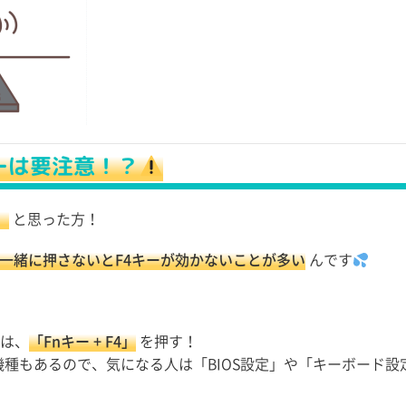
ーは要注意！？
」
と思った方！
を一緒に押さないとF4キーが効かないことが多い
んです
きは、
「Fnキー + F4」
を押す！
種もあるので、気になる人は「BIOS設定」や「キーボード設