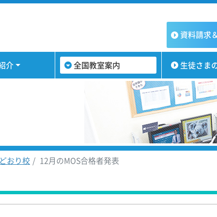
資料請求
紹介
全国教室案内
生徒さま
どおり校
12月のMOS合格者発表