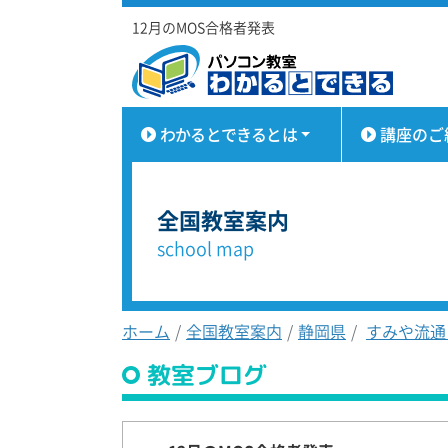
12月のMOS合格者発表
わかるとできるとは
講座のご
全国教室案内
school map
ホーム
全国教室案内
静岡県
すみや流通
教室ブログ