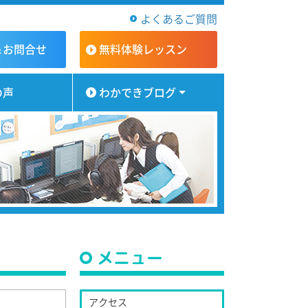
よくあるご質問
＆お問合せ
無料体験
レッスン
の声
わかできブログ
メニュー
アクセス