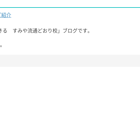
ご紹介
きる すみや流通どおり校」ブログです。
す。