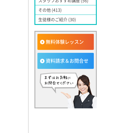
スタッフおすすめ講座 (56)
その他 (413)
生徒様のご紹介 (30)
無料体験レッスン
資料請求＆お問合せ