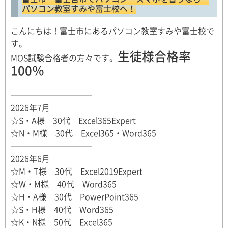
パソコン教室すみや富士校へ！
こんにちは！富士市にあるパソコン教室すみや富士校で
す。
生徒様合格率
MOS試験合格者の方々です。
100％
──────────
2026年7月
☆S・A様 30代 Excel365Expert
☆N・M様 30代 Excel365・Word365
──────────
2026年6月
☆M・T様 30代 Excel2019Expert
☆W・M様 40代 Word365
☆H・A様 30代 PowerPoint365
☆S・H様 40代 Word365
☆K・N様 50代 Excel365