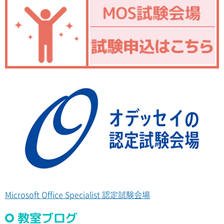
Microsoft Office Specialist 認定試験会場
教室ブログ