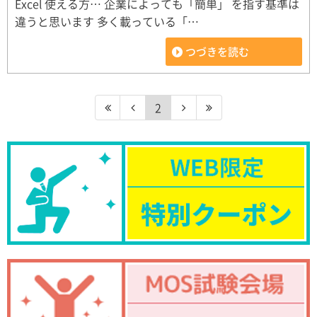
Excel 使える方… 企業によっても「簡単」 を指す基準は
違うと思います 多く載っている「…
つづきを読む
2