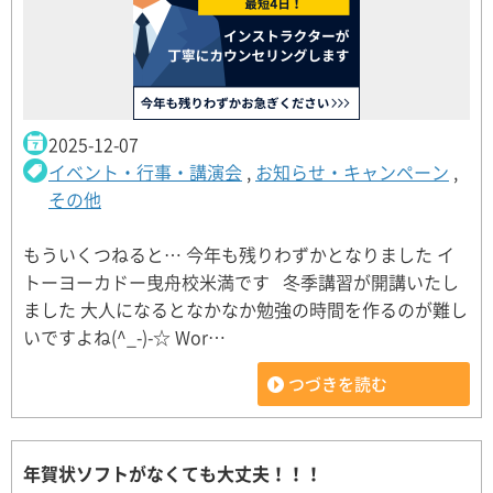
2025-12-07
イベント・行事・講演会
,
お知らせ・キャンペーン
,
その他
もういくつねると… 今年も残りわずかとなりました イ
トーヨーカドー曳舟校米満です 冬季講習が開講いたし
ました 大人になるとなかなか勉強の時間を作るのが難し
いですよね(^_-)-☆ Wor…
つづきを読む
年賀状ソフトがなくても大丈夫！！！