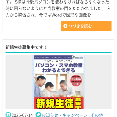
す。 S様は今後パソコンを使わなければならなくなった
時に困らないようにと当教室の門をたたかれました。 入
力から練習され、今ではWordで図形や画像を…
つづきを読む
新規生徒募集中です！
2025-07-14
お知らせ・キャンペーン
,
その他