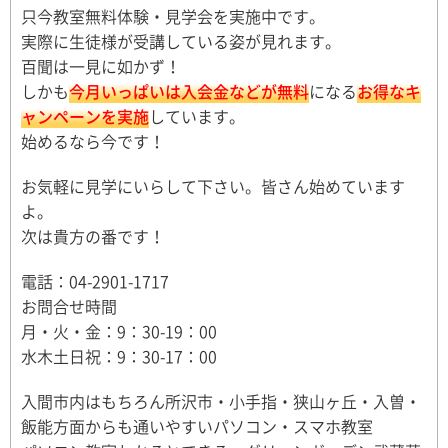
只今教室無料体験・見学会を実施中です。
実際に生徒様が受講している姿が見れます。
百聞は一見に如かず！
しかも
今月いっぱいは入会金などが無料
になる
お得なキ
ャンペーンを実施
しています。
始めるなら今です！
お気軽に見学にいらして下さい。皆さん始めています
よ。
次は貴方の番です！
電話：04-2901-1717
お問合せ時間
月・火・金：9：30-19：00
水木土日祝：9：30-17：00
入間市内はもちろん所沢市・小手指・狭山ヶ丘・入曽・
飯能方面からも通いやすいパソコン・スマホ教室