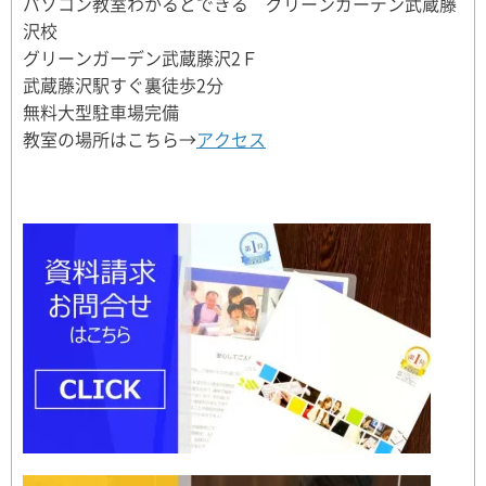
パソコン教室わかるとできる グリーンガーデン武蔵藤
沢校
グリーンガーデン武蔵藤沢2Ｆ
武蔵藤沢駅すぐ裏徒歩2分
無料大型駐車場完備
教室の場所はこちら→
アクセス