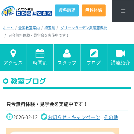
資料請求
無料体験
ホーム
全国教室案内
埼玉県
グリーンガーデン武蔵藤沢校
只今無料体験・見学会を実施中です！
アクセス
時間割
スタッフ
ブログ
講座紹介
教室ブログ
只今無料体験・見学会を実施中です！
2026-02-12
お知らせ・キャンペーン
,
その他