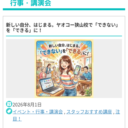
行事・講演会
新しい自分、はじまる。ヤオコー狭山校で「できない」
を「できる」に！
2026年8月1日
イベント・行事・講演会
,
スタッフおすすめ講座
,
注
目！