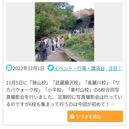
2022年12月1日
イベント・行事・講演会
,
注目！
11月5日に「狭山校」「武蔵藤沢校」「高麗川校」「ワ
カバウォーク校」「小平校」「東村山校」の6校合同写
真撮影会を行いました。 定期的に写真撮影会は行ってい
るのですが6校も集まって行うのは今回が初めて！…
つづきを読む