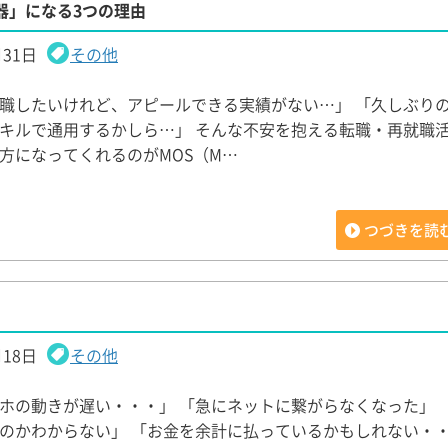
器」になる3つの理由
月31日
その他
職したいけれど、アピールできる実績がない…」 「久しぶり
キルで通用するかしら…」 そんな不安を抱える転職・再就職
方になってくれるのがMOS（M…
つづきを読
月18日
その他
ホの動きが遅い・・・」 「急にネットに繋がらなくなった」 
のかわからない」 「お金を余計に払っているかもしれない・・