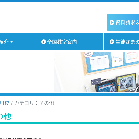
資料請求
紹介
全国教室案内
生徒さま
川校
カテゴリ：その他
の他