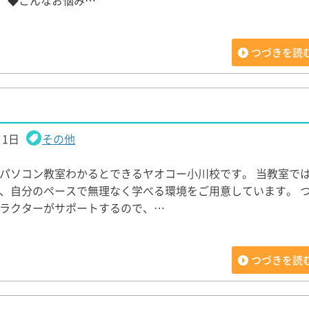
 ◆こんなお悩み…
つづきを読
。
月1日
その他
パソコン教室わかるとできるヤオコー小川校です。 当教室で
、自分のペースで無理なく学べる環境をご用意しています。 
ラクターがサポートするので、…
つづきを読