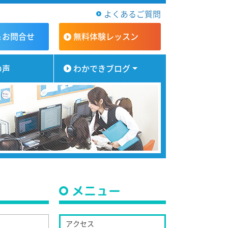
よくあるご質問
＆お問合せ
無料体験
レッスン
の声
わかできブログ
メニュー
アクセス