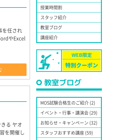
授業時間割
スタッフ紹介
教室ブログ
事を任され
講座紹介
やExcel
む
教室ブログ
MOS試験合格生のご紹介 (2)
イベント・行事・講演会 (29)
お知らせ・キャンペーン (32)
きる ヤオ
習を開催し
スタッフおすすめ講座 (59)