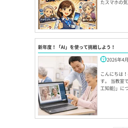
たスマホの気
新年度！「AI」を使って挑戦しよう！
2026年4
こんにちは！
す。 当教室
工知能)」に