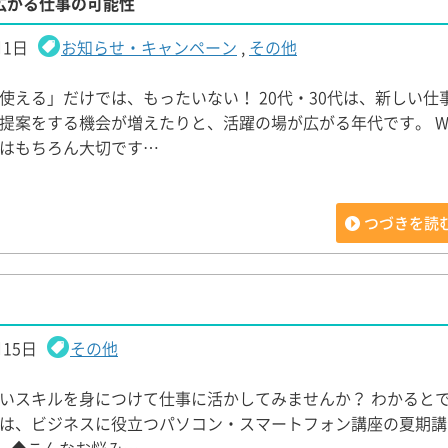
aで広がる仕事の可能性
月1日
お知らせ・キャンペーン
,
その他
使える」だけでは、もったいない！ 20代・30代は、新しい仕
提案をする機会が増えたりと、活躍の場が広がる年代です。 Word
はもちろん大切です…
つづきを読
月15日
その他
いスキルを身につけて仕事に活かしてみませんか？ わかるとで
は、ビジネスに役立つパソコン・スマートフォン講座の夏期講