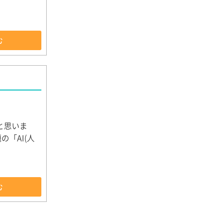
む
と思いま
「AI(人
む