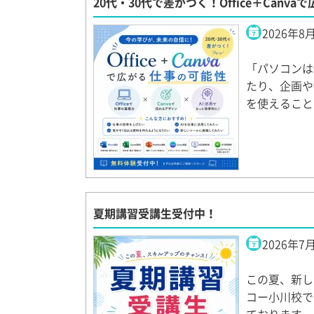
20代・30代で差がつく！Office＋Canv
2026年8
「パソコンは
たり、企画や
を使えること
夏期講習受講生受付中！
2026年7
この夏、新し
コー小川校で