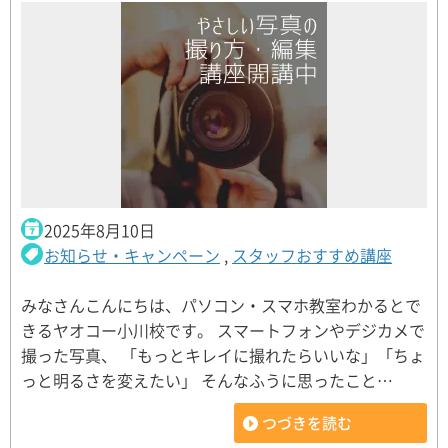
2025年8月10日
お知らせ・キャンペーン
,
スタッフおすすめ講座
みなさんこんにちは、パソコン・スマホ教室わかるとで
きるヤオコー小川校です。 スマートフォンやデジカメで
撮った写真、 「もっとキレイに撮れたらいいな」「ちょ
っと明るさを変えたい」 そんなふうに思ったこと…
つづきを読む