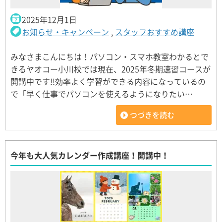
2025年12月1日
お知らせ・キャンペーン
,
スタッフおすすめ講座
みなさまこんにちは！パソコン・スマホ教室わかるとで
きるヤオコー小川校では現在、2025年冬期速習コースが
開講中です!!効率よく学習ができる内容になっているの
で「早く仕事でパソコンを使えるようになりたい…
つづきを読む
今年も大人気カレンダー作成講座！開講中！