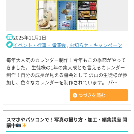
2025年11月1日
イベント・行事・講演会
,
お知らせ・キャンペーン
毎年大人気のカレンダー制作！今年もこの季節がやって
きました。 生徒様の1年の集大成とも言えるカレンダー
制作！自分の成長が見える機会として 沢山の生徒様が参
加し、色々なカレンダーを制作されています。 パ…
つづきを読む
スマホやパソコンで！写真の撮り方・加工・編集講座 開
講中