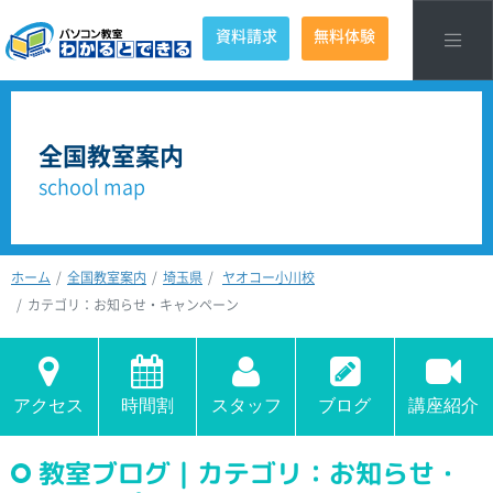
資料請求
無料体験
全国教室案内
school map
ホーム
全国教室案内
埼玉県
ヤオコー小川校
カテゴリ：お知らせ・キャンペーン
アクセス
時間割
スタッフ
ブログ
講座紹介
教室ブログ｜カテゴリ：お知らせ・