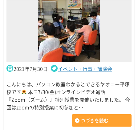
2021年7月30日
イベント・行事・講演会
こんにちは、パソコン教室わかるとできるヤオコー平塚
校です
本日7/30(金)オンラインビデオ通話
『Zoom（ズーム）』特別授業を開催いたしました。 今
回はzoomの特別授業に初参加と…
つづきを読む