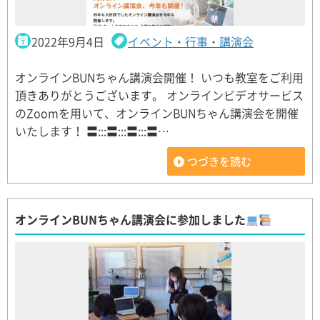
2022年9月4日
イベント・行事・講演会
オンラインBUNちゃん講演会開催！ いつも教室をご利用
頂きありがとうございます。 オンラインビデオサービス
のZoomを用いて、オンラインBUNちゃん講演会を開催
いたします！ 〓:::〓:::〓:::〓…
つづきを読む
オンラインBUNちゃん講演会に参加しました