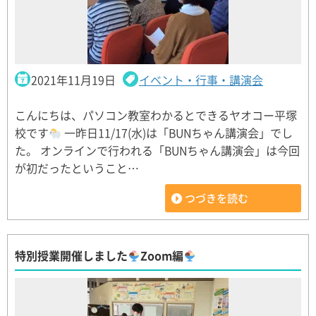
2021年11月19日
イベント・行事・講演会
こんにちは、パソコン教室わかるとできるヤオコー平塚
校です
一昨日11/17(水)は「BUNちゃん講演会」でし
た。 オンラインで行われる「BUNちゃん講演会」は今回
が初だったということ…
つづきを読む
特別授業開催しました
Zoom編