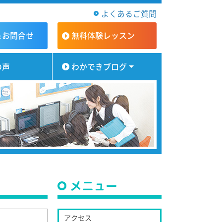
よくあるご質問
＆お問合せ
無料体験
レッスン
の声
わかできブログ
メニュー
アクセス