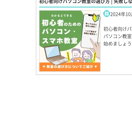
初心者向けパソコン教室の選び方 | 失敗し
2024年1
初心者向けパ
パソコン教室
始めましょう