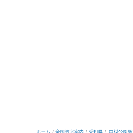
ホーム
全国教室案内
愛知県
中村公園駅