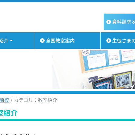
資料請求
紹介
全国教室案内
生徒さま
前校
カテゴリ：教室紹介
室紹介