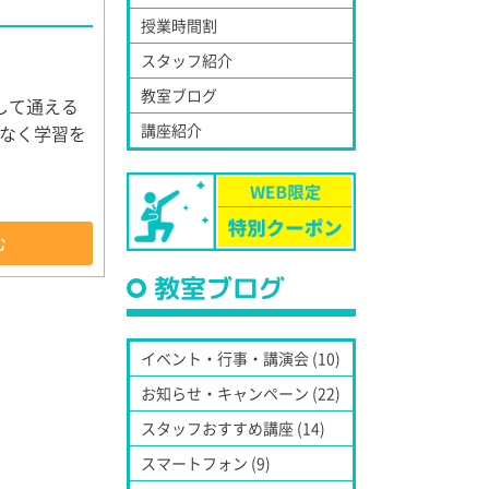
授業時間割
スタッフ紹介
教室ブログ
して通える
講座紹介
なく学習を
む
教室ブログ
イベント・行事・講演会 (10)
お知らせ・キャンペーン (22)
スタッフおすすめ講座 (14)
スマートフォン (9)