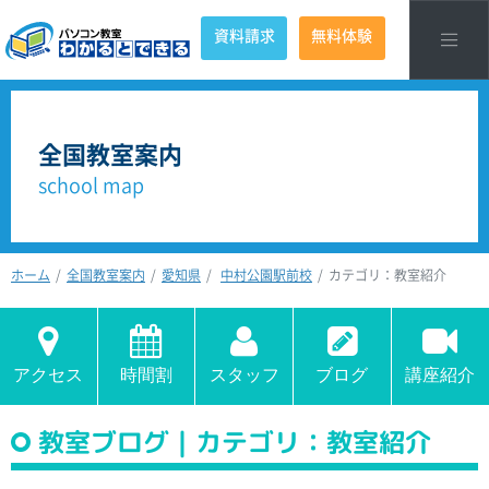
資料請求
無料体験
全国教室案内
school map
ホーム
全国教室案内
愛知県
中村公園駅前校
カテゴリ：教室紹介
アクセス
時間割
スタッフ
ブログ
講座紹介
教室ブログ｜カテゴリ：教室紹介