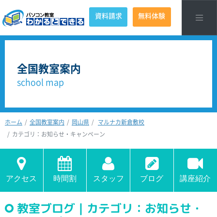
資料請求
無料体験
全国教室案内
school map
ホーム
全国教室案内
岡山県
マルナカ新倉敷校
カテゴリ：お知らせ・キャンペーン
アクセス
時間割
スタッフ
ブログ
講座紹介
教室ブログ｜カテゴリ：お知らせ・