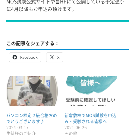
MOS試験公式サイトや当HPにて公開している予定通り
に4月以降もお申込み頂けます。
この記事をシェアする：
Facebook
X
パソコン検定２級合格おめ
新倉敷校でMOS試験を申込
でとうございます♪
み・受験される皆様へ
2024-03-17
2021-06-26
生徒様のご紹介
その他