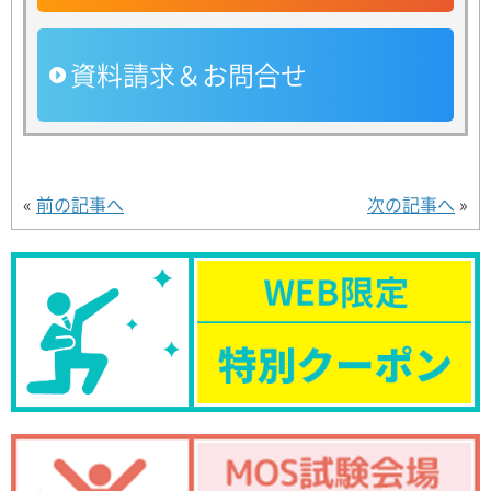
資料請求＆お問合せ
«
前の記事へ
次の記事へ
»