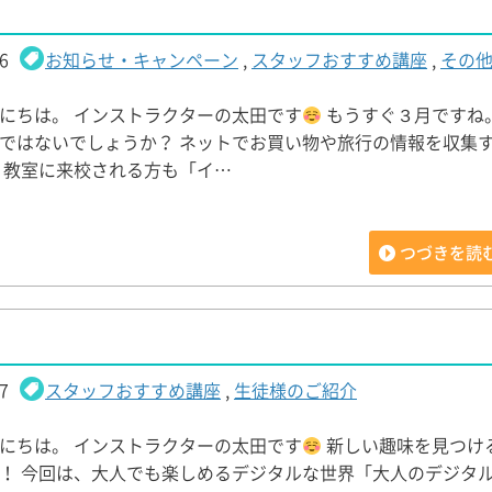
6
お知らせ・キャンペーン
,
スタッフおすすめ講座
,
その
にちは。 インストラクターの太田です
もうすぐ３月ですね。
ではないでしょうか？ ネットでお買い物や旅行の情報を収集
 教室に来校される方も「イ…
つづきを読
7
スタッフおすすめ講座
,
生徒様のご紹介
にちは。 インストラクターの太田です
新しい趣味を見つけ
！ 今回は、大人でも楽しめるデジタルな世界「大人のデジタ