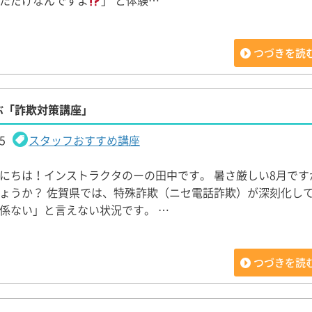
ただけなんですよ
」 と体験…
つづきを読
ぶ「詐欺対策講座」
5
スタッフおすすめ講座
にちは！インストラクタのーの田中です。 暑さ厳しい8月です
ょうか？ 佐賀県では、特殊詐欺（ニセ電話詐欺）が深刻化し
係ない」と言えない状況です。 …
つづきを読