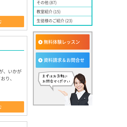
その他 (87)
教室紹介 (15)
生徒様のご紹介 (23)
む
無料体験レッスン
資料請求＆お問合せ
が、いかが
ており、
む