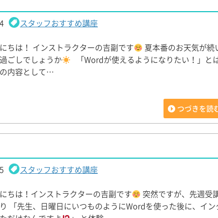
4
スタッフおすすめ講座
にちは！ インストラクターの吉副です
夏本番のお天気が続
過ごしでしょうか
「Wordが使えるようになりたい！」とは
の内容として…
つづきを読
5
スタッフおすすめ講座
にちは！インストラクターの吉副です
突然ですが、先週受
り 「先生、日曜日にいつものようにWordを使った後に、イン