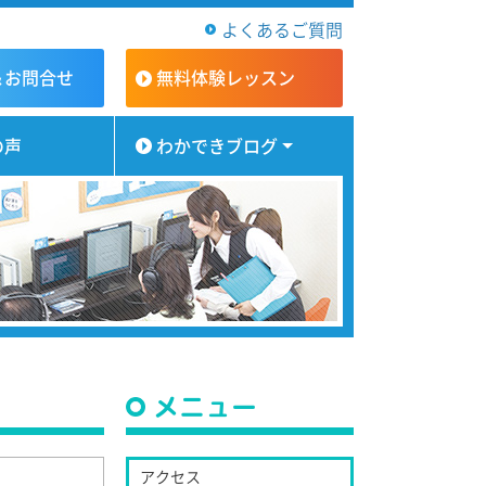
よくあるご質問
＆お問合せ
無料体験
レッスン
の声
わかできブログ
メニュー
アクセス