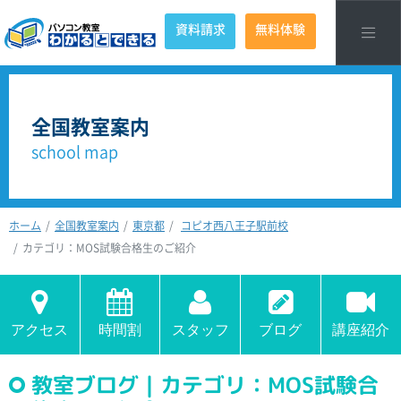
資料請求
無料体験
全国教室案内
school map
ホーム
全国教室案内
東京都
コピオ西八王子駅前校
カテゴリ：MOS試験合格生のご紹介
アクセス
時間割
スタッフ
ブログ
講座紹介
教室ブログ｜カテゴリ：MOS試験合