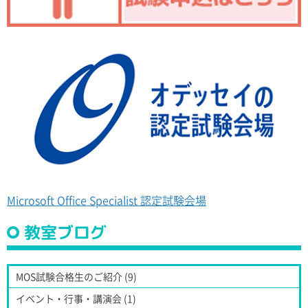
Microsoft Office Specialist 認定試験会場
教室ブログ
MOS試験合格生のご紹介 (9)
イベント・行事・講演会 (1)