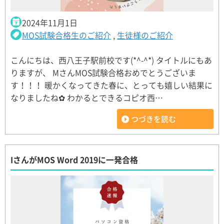
2024年11月1日
MOS試験合格生のご紹介
,
生徒様のご紹介
こんにちは、西八王子駅前校です(*^-^*) タイトルにもあ
りますが、 MさんMOS試験合格おめでとうございま
す！！！ 暖かくなってきた春に、とっても嬉しい結果に
なりましたね✿ わかるとできるコピオ西…
つづきを読む
IさんがMOS Word 2019に一発合格