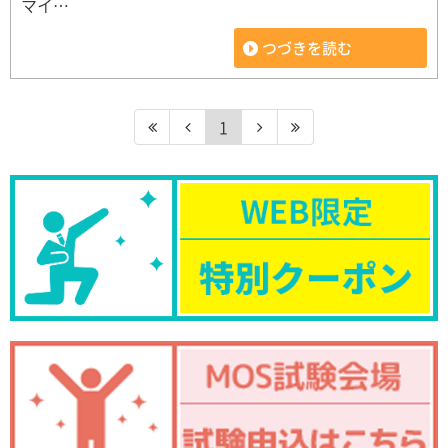
マイ…
つづきを読む
1