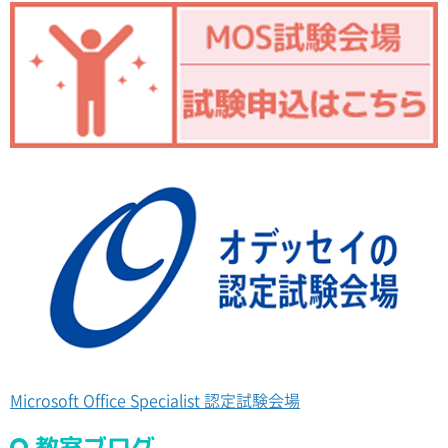
Microsoft Office Specialist 認定試験会場
教室ブログ