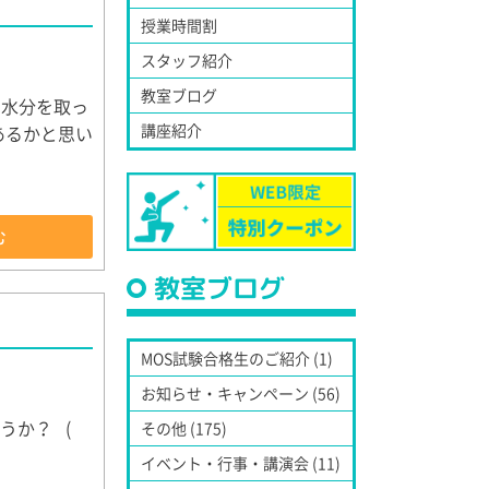
授業時間割
スタッフ紹介
教室ブログ
に水分を取っ
講座紹介
あるかと思い
む
教室ブログ
MOS試験合格生のご紹介 (1)
お知らせ・キャンペーン (56)
うか？ (
その他 (175)
イベント・行事・講演会 (11)