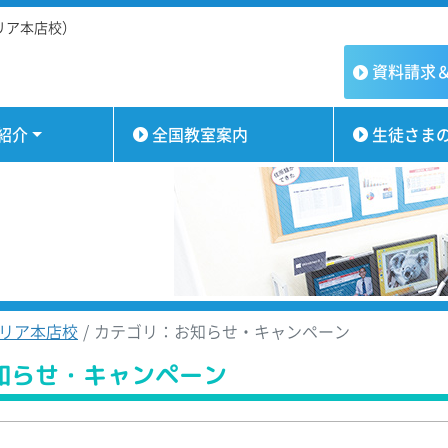
リア本店校）
資料請求
紹介
全国教室案内
生徒さま
リア本店校
カテゴリ：お知らせ・キャンペーン
知らせ・キャンペーン