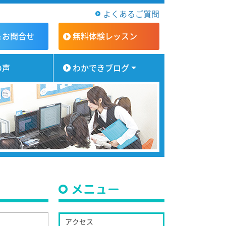
よくあるご質問
＆お問合せ
無料体験
レッスン
の声
わかできブログ
メニュー
アクセス