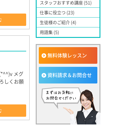
スタッフおすすめ講座 (51)
仕事に役立つ (23)
む
生徒様のご紹介 (4)
用語集 (5)
無料体験レッスン
^)v メグ
資料請求＆お問合せ
ろしくお願
む