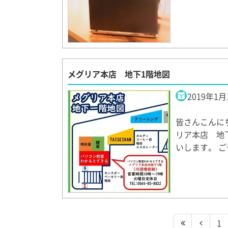
メグリア本店 地下1階地図
2019年1月
皆さんこんにち
リア本店 地
いします。 
1